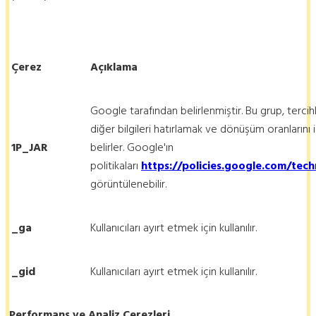
Çerez
Açıklama
Google tarafından belirlenmiştir. Bu grup, tercihler
diğer bilgileri hatırlamak ve dönüşüm oranlarını i
1P_JAR
belirler. Google'ın
politikaları
https://policies.google.com/tec
görüntülenebilir.
_ga
Kullanıcıları ayırt etmek için kullanılır.
_gid
Kullanıcıları ayırt etmek için kullanılır.
Performans ve Analiz Çerezleri