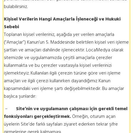
bulabilirsiniz.
Kişisel Verilerin Hangi Amaçlarla İşleneceği ve Hukuki
Sebebi
Toplanan kişisel verileriniz, aşağıda yer verilen amaçlarla
(“Amaçlar”) Kanun’un 5. Maddesinde belirtilen kişisel veri işleme
şartları ve amaçları dahilinde işlenecektir. LocaMedya olarak
sitemizde ve uygulamamızda çeşitli amaçlarla çerezler
kullanmakta ve bu çerezler vasıtasıyla kişisel verilerinizi
işlemekteyiz. Kullanılan ilgili çerezin türüne göre veri işleme
amaçları ve ilgili çerezi kullanırken dayandığımız Kanun
kapsamındaki veri işleme şartı değişebilmektedir. Bu amaçlar
başlıca şunlardır:
–
Site’nin ve uygulamanın çalışması için gerekli temel
fonksiyonları gerçekleştirmek.
Örneğin, oturum açan
üyelerin Site’de farklı sayfaları ziyaret ederken tekrar şifre
girmelerine gerek kalmaması.