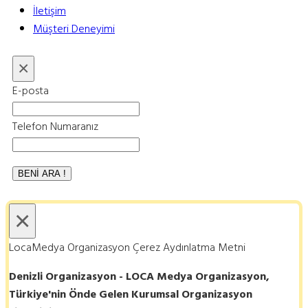
İletişim
Müşteri Deneyimi
×
E-posta
Telefon Numaranız
×
LocaMedya Organizasyon Çerez Aydınlatma Metni
Denizli Organizasyon - LOCA Medya Organizasyon,
Türkiye'nin Önde Gelen Kurumsal Organizasyon