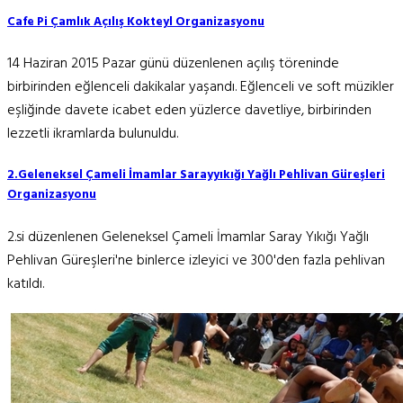
Cafe Pi Çamlık Açılış Kokteyl Organizasyonu
14 Haziran 2015 Pazar günü düzenlenen açılış töreninde
birbirinden eğlenceli dakikalar yaşandı. Eğlenceli ve soft müzikler
eşliğinde davete icabet eden yüzlerce davetliye, birbirinden
lezzetli ikramlarda bulunuldu.
2.Geleneksel Çameli İmamlar Sarayyıkığı Yağlı Pehlivan Güreşleri
Organizasyonu
2.si düzenlenen Geleneksel Çameli İmamlar Saray Yıkığı Yağlı
Pehlivan Güreşleri'ne binlerce izleyici ve 300'den fazla pehlivan
katıldı.