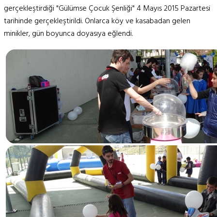
gerçekleştirdiği "Gülümse Çocuk Şenliği" 4 Mayıs 2015 Pazartesi
tarihinde gerçekleştirildi. Onlarca köy ve kasabadan gelen
minikler, gün boyunca doyasıya eğlendi.