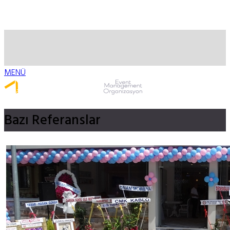
MENÜ
Whatsapp ile Ulaş
Bazı
Referanslar