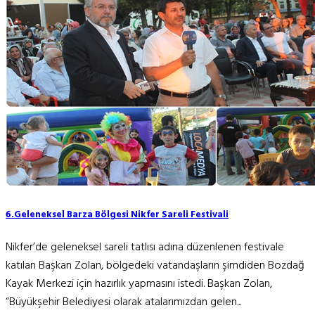
6.Geleneksel Barza Bölgesi Nikfer Sareli Festivali
Nikfer’de geleneksel sareli tatlısı adına düzenlenen festivale
katılan Başkan Zolan, bölgedeki vatandaşların şimdiden Bozdağ
Kayak Merkezi için hazırlık yapmasını istedi. Başkan Zolan,
“Büyükşehir Belediyesi olarak atalarımızdan gelen...