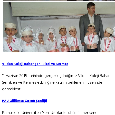
Vildan Koleji Bahar Şenlikleri ve Kermes
11 Haziran 2015 tarihinde gerçekleştirdiğimiz Vildan Koleji Bahar
Şenlikleri ve Kermes etkinliğine katılım beklenenin üzerinde
gerçekleşti.
PAÜ Gülümse Çocuk Şenliği
Pamukkale Üniversitesi Yeni Ufuklar Kulübü'nün her sene