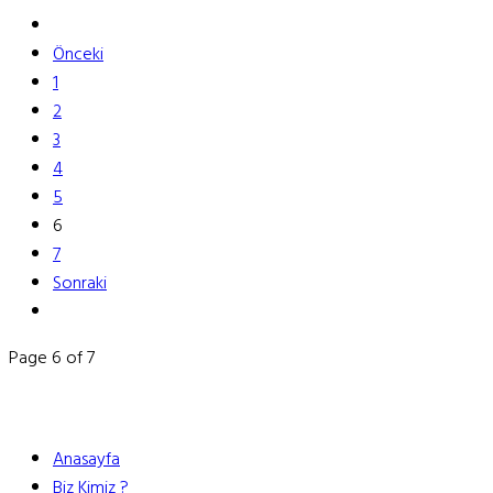
Önceki
1
2
3
4
5
6
7
Sonraki
Page 6 of 7
Anasayfa
Biz Kimiz ?