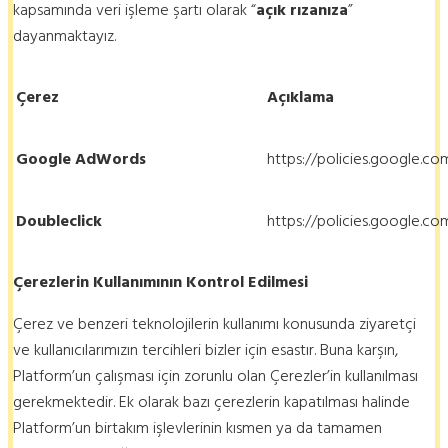
kapsamında veri işleme şartı olarak “
açık rızanıza
”
dayanmaktayız.
Çerez
Açıklama
Google AdWords
https://policies.google.c
Doubleclick
https://policies.google.c
Çerezlerin Kullanımının Kontrol Edilmesi
Çerez ve benzeri teknolojilerin kullanımı konusunda ziyaretçi
ve kullanıcılarımızın tercihleri bizler için esastır. Buna karşın,
Platform’un çalışması için zorunlu olan Çerezler’in kullanılması
gerekmektedir. Ek olarak bazı çerezlerin kapatılması halinde
Platform’un birtakım işlevlerinin kısmen ya da tamamen