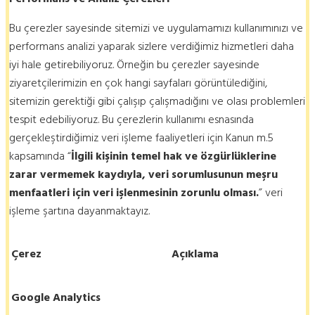
Bu çerezler sayesinde sitemizi ve uygulamamızı kullanımınızı ve
performans analizi yaparak sizlere verdiğimiz hizmetleri daha
iyi hale getirebiliyoruz. Örneğin bu çerezler sayesinde
ziyaretçilerimizin en çok hangi sayfaları görüntülediğini,
sitemizin gerektiği gibi çalışıp çalışmadığını ve olası problemleri
tespit edebiliyoruz. Bu çerezlerin kullanımı esnasında
gerçekleştirdiğimiz veri işleme faaliyetleri için Kanun m.5
kapsamında “
İlgili kişinin temel hak ve özgürlüklerine
zarar vermemek kaydıyla, veri sorumlusunun meşru
menfaatleri için veri işlenmesinin zorunlu olması.
” veri
işleme şartına dayanmaktayız.
Çerez
Açıklama
Google Analytics