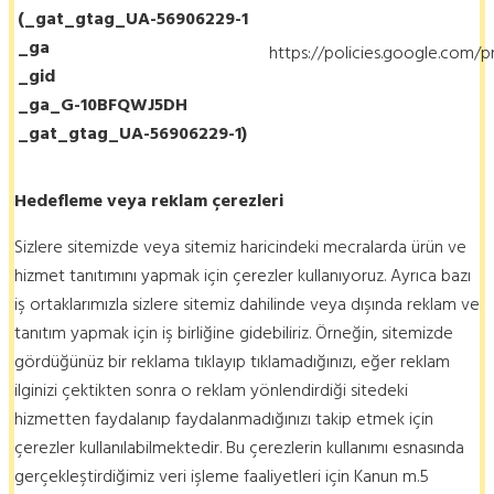
(_gat_gtag_UA-56906229-1
_ga
https://policies.google.com/p
_gid
_ga_G-10BFQWJ5DH
_gat_gtag_UA-56906229-1)
Hedefleme veya reklam çerezleri
Sizlere sitemizde veya sitemiz haricindeki mecralarda ürün ve
hizmet tanıtımını yapmak için çerezler kullanıyoruz. Ayrıca bazı
iş ortaklarımızla sizlere sitemiz dahilinde veya dışında reklam ve
tanıtım yapmak için iş birliğine gidebiliriz. Örneğin, sitemizde
gördüğünüz bir reklama tıklayıp tıklamadığınızı, eğer reklam
ilginizi çektikten sonra o reklam yönlendirdiği sitedeki
hizmetten faydalanıp faydalanmadığınızı takip etmek için
çerezler kullanılabilmektedir. Bu çerezlerin kullanımı esnasında
gerçekleştirdiğimiz veri işleme faaliyetleri için Kanun m.5