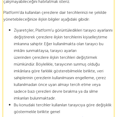
çalışmayabileceğini hatırlatmak isteriz.
Platform’da kullanılan çerezlere dair tercihlerinizi ne şekilde
yönetebileceğinize ilişkin bilgiler aşağıdaki gibidir:
Ziyaretçiler, Platform’u görüntüledikleri tarayıcı ayarlarını
değiştirerek çerezlere ilişkin tercihlerini kişiselleştirme
imkanına sahiptir. Eğer kullanılmakta olan tarayıcı bu
imkânı sunmaktaysa, tarayıcı ayarları
üzerinden çerezlere ilişkin tercihleri değiştirmek
mümkündür. Böylelikle, tarayıcının sunmuş olduğu
imkânlara göre farklılık gösterebilmekle birlikte, veri
sahiplerinin çerezlerin kullanılmasını engelleme, çerez
kullanılmadan önce uyarı almayı tercih etme veya
sadece bazı çerezleri devre bırakma ya da silme
imkanları bulunmaktadır.
Bu konudaki tercihler kullanılan tarayıcıya göre değişiklik
göstermekle birlikte genel