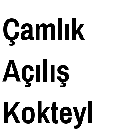
Çamlık
Açılış
Kokteyl