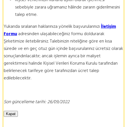
sebebiyle zarara uğramanız hâlinde zararın giderilmesini
talep etme.
Yukarıda sıralanan haklarınıza yönelik başvurularınızı
İletişim
Formu
adresinden ulaşabileceğiniz formu doldurarak
Şirketimize iletebilirsiniz. Talebinizin niteliğine göre en kısa
sürede ve en geç otuz gün içinde başvurularınız ücretsiz olarak
sonuçlandırılacaktır; ancak işlemin ayrıca bir maliyet
gerektirmesi halinde Kişisel Verileri Koruma Kurulu tarafından
belirlenecek tarifeye göre tarafınızdan ücret talep
edilebilecektir.
Son güncelleme tarihi: 26/09/2022
Kapat