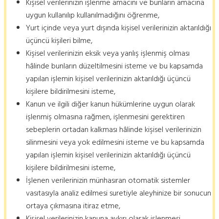
Kişisel verilerinizin işlenme amacını ve bunların amacına
uygun kullanılıp kullanılmadığını öğrenme,
Yurt içinde veya yurt dışında kişisel verilerinizin aktarıldığı
üçüncü kişileri bilme,
Kişisel verilerinizin eksik veya yanlış işlenmiş olması
hâlinde bunların düzeltilmesini isteme ve bu kapsamda
yapılan işlemin kişisel verilerinizin aktarıldığı üçüncü
kişilere bildirilmesini isteme,
Kanun ve ilgili diğer kanun hükümlerine uygun olarak
işlenmiş olmasına rağmen, işlenmesini gerektiren
sebeplerin ortadan kalkması hâlinde kişisel verilerinizin
silinmesini veya yok edilmesini isteme ve bu kapsamda
yapılan işlemin kişisel verilerinizin aktarıldığı üçüncü
kişilere bildirilmesini isteme,
İşlenen verilerinizin münhasıran otomatik sistemler
vasıtasıyla analiz edilmesi suretiyle aleyhinize bir sonucun
ortaya çıkmasına itiraz etme,
Kişisel verilerinizin kanuna aykırı olarak işlenmesi