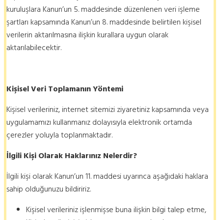
kuruluşlara Kanun’un 5. maddesinde düzenlenen veri işleme
şartları kapsamında Kanun’un 8. maddesinde belirtilen kişisel
verilerin aktarılmasına ilişkin kurallara uygun olarak
aktarılabilecektir.
Kişisel Veri Toplamanın Yöntemi
Kişisel verileriniz, internet sitemizi ziyaretiniz kapsamında veya
uygulamamızı kullanmanız dolayısıyla elektronik ortamda
çerezler yoluyla toplanmaktadır.
İlgili Kişi Olarak Haklarınız Nelerdir?
İlgili kişi olarak Kanun’un 11. maddesi uyarınca aşağıdaki haklara
sahip olduğunuzu bildiririz.
Kişisel verileriniz işlenmişse buna ilişkin bilgi talep etme,