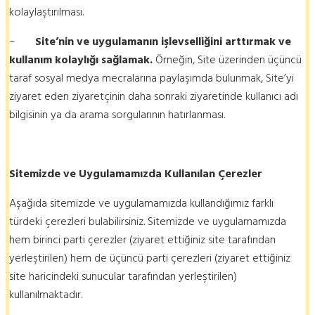
kolaylaştırılması.
–
Site’nin ve uygulamanın işlevselliğini arttırmak ve
kullanım kolaylığı sağlamak.
Örneğin, Site üzerinden üçüncü
taraf sosyal medya mecralarına paylaşımda bulunmak, Site’yi
ziyaret eden ziyaretçinin daha sonraki ziyaretinde kullanıcı adı
bilgisinin ya da arama sorgularının hatırlanması.
Sitemizde ve Uygulamamızda Kullanılan Çerezler
Aşağıda sitemizde ve uygulamamızda kullandığımız farklı
türdeki çerezleri bulabilirsiniz. Sitemizde ve uygulamamızda
hem birinci parti çerezler (ziyaret ettiğiniz site tarafından
yerleştirilen) hem de üçüncü parti çerezleri (ziyaret ettiğiniz
site haricindeki sunucular tarafından yerleştirilen)
kullanılmaktadır.