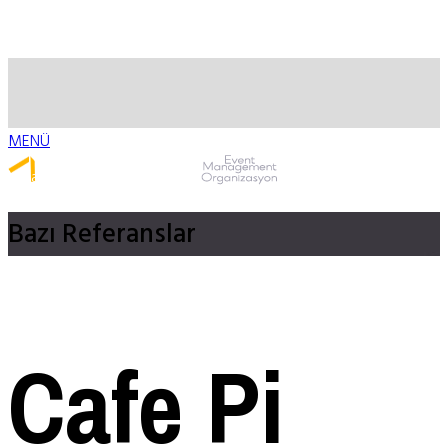
MENÜ
Whatsapp ile Ulaş
Bazı
Referanslar
Cafe Pi