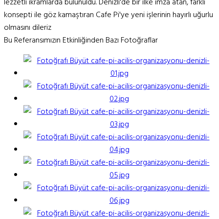
lezzetli ikramlarda bulunuldu. Denizli'de bir ilke imza atan, farklı
konsepti ile göz kamaştıran Cafe Pi'ye yeni işlerinin hayırlı uğurlu
olmasını dileriz
Bu Referansımızın Etkinliğinden Bazı Fotoğraflar