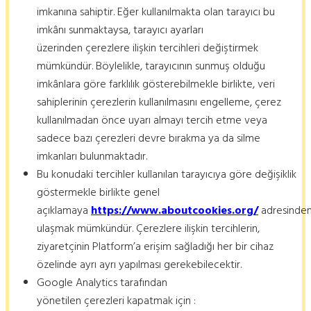
imkanına sahiptir. Eğer kullanılmakta olan tarayıcı bu
imkânı sunmaktaysa, tarayıcı ayarları
üzerinden çerezlere ilişkin tercihleri değiştirmek
mümkündür. Böylelikle, tarayıcının sunmuş olduğu
imkânlara göre farklılık gösterebilmekle birlikte, veri
sahiplerinin çerezlerin kullanılmasını engelleme, çerez
kullanılmadan önce uyarı almayı tercih etme veya
sadece bazı çerezleri devre bırakma ya da silme
imkanları bulunmaktadır.
Bu konudaki tercihler kullanılan tarayıcıya göre değişiklik
göstermekle birlikte genel
açıklamaya
https://www.aboutcookies.org/
adresinde
ulaşmak mümkündür. Çerezlere ilişkin tercihlerin,
ziyaretçinin Platform’a erişim sağladığı her bir cihaz
özelinde ayrı ayrı yapılması gerekebilecektir.
Google Analytics tarafından
yönetilen çerezleri kapatmak için :