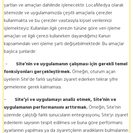
şartları ve amaçları dahilinde işlenecektir. LocaMedya olarak
sitemizde ve uygulamamızda çeşitli amaçlarla çerezler
kullanmakta ve bu çerezler vasıtasıyla kişisel verilerinizi
işlemekteyiz. Kullanılan ilgili çerezin türüne göre veri işleme
amaçları ve ilgili çerezi kullanırken dayandığımız Kanun
kapsamındaki veri işleme şartı değişebilmektedir. Bu amaçlar
başlıca şunlardır:
–
Site’nin ve uygulamanın çalışması için gerekli temel
fonksiyonları gerçekleştirmek.
Örneğin, oturum açan
üyelerin Site’de farklı sayfaları ziyaret ederken tekrar şifre
girmelerine gerek kalmaması.
–
Site’yi ve uygulamayı analiz etmek, Site’nin ve
uygulamanın performansını arttırmak.
Örneğin, Site’nin
üzerinde çalıştığı farklı sunucuların entegrasyonu, Site’yi ziyaret
edenlerin sayısının tespit edilmesi ve buna göre performans
ayarlarının yapılması ya da ziyaretçilerin aradıklarını bulmalarının