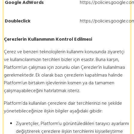
Google AdWords
https://policies.google.c
Doubleclick
https://policies.google.c
Çerezlerin Kullanımının Kontrol Edilmesi
Çerez ve benzeri teknolojilerin kullanımı konusunda ziyaretçi
ve kullanıcılarımızın tercihleri bizler için esastır. Buna karşın,
Platform’un çalışması için zorunlu olan Çerezler’in kullanılması
gerekmektedir. Ek olarak bazı çerezlerin kapatılması halinde
Platform’un birtakım işlevlerinin kısmen ya da tamamen
çalışmayabileceğini hatırlatmak isteriz.
Platform’da kullanılan çerezlere dair tercihlerinizi ne şekilde
yönetebileceğinize ilişkin bilgiler aşağıdaki gibidir:
Ziyaretçiler, Platform’u görüntüledikleri tarayıcı ayarlarını
değiştirerek çerezlere ilişkin tercihlerini kişiselleştirme