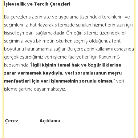
İşlevsellik
ve Tercih Çerezleri
Bu çerezler sizlerin site ve uygulama üzerindeki tercihlerini ve
seçimlerinizi hatırlayarak sitemizde sunulan hizmetlerin sizin için
kişiselleşmesini sağlamaktadır. Örneğin sitemiz üzerindeki dil
seçiminizi veya bir metin okurken seçmiş olduğunuz font
boyutunu hatırlamamızı sağlar. Bu çerezlerin kullanımı esnasında
gerçekleştirdiğimiz veri işleme faaliyetleri için Kanun m.5
kapsamında “
İlgili kişinin temel hak ve özgürlüklerine
zarar vermemek kaydıyla, veri sorumlusunun meşru
menfaatleri için veri işlenmesinin zorunlu olması.
” veri
işleme şartına dayanmaktayız.
Çerez
Açıklama