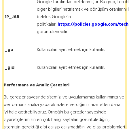
Google tarafından belirlenmiştir. Bu grup, tercihler
diğer bilgileri hatırlamak ve dönüşüm oranlarını i
1P_JAR
belirler. Google'ın
politikaları
https://policies.google.com/tec
görüntülenebilir.
_ga
Kullanıcıları ayırt etmek için kullanılır.
_gid
Kullanıcıları ayırt etmek için kullanılır.
Performans ve Analiz Çerezleri
Bu çerezler sayesinde sitemizi ve uygulamamızı kullanımınızı ve
performans analizi yaparak sizlere verdiğimiz hizmetleri daha
iyi hale getirebiliyoruz. Örneğin bu çerezler sayesinde
ziyaretçilerimizin en çok hangi sayfaları görüntülediğini,
sitemizin gerektiği gibi çalışıp çalışmadığını ve olası problemleri