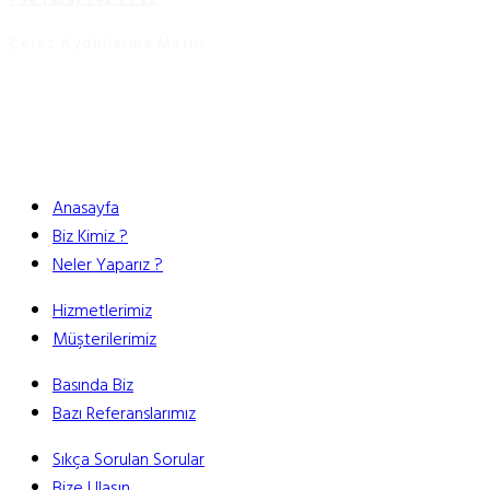
Çerez Aydınlatma Metni
Anasayfa
Biz Kimiz ?
Neler Yaparız ?
Hizmetlerimiz
Müşterilerimiz
Basında Biz
Bazı Referanslarımız
Sıkça Sorulan Sorular
Bize Ulaşın