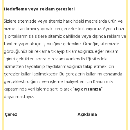
Hedefleme veya reklam çerezleri
Sizlere sitemizde veya sitemiz haricindeki mecralarda ürün ve
hizmet tanıtımını yapmak için çerezler kullanıyoruz. Ayrıca bazı
iş ortaklarımızla sizlere sitemiz dahilinde veya dışında reklam ve
tanıtım yapmak için iş birliğine gidebiliriz. Örneğin, sitemizde
gördüğünüz bir reklama tıklayıp tıklamadığınızı, eğer reklam
ilginizi çektikten sonra o reklam yönlendirdiği sitedeki
hizmetten faydalanıp faydalanmadığınızı takip etmek için
çerezler kullanılabilmektedir. Bu çerezlerin kullanımı esnasında
gerçekleştirdiğimiz veri işleme faaliyetleri için Kanun m.5
kapsamında veri işleme şartı olarak “
açık rızanıza
”
dayanmaktayız.
Çerez
Açıklama