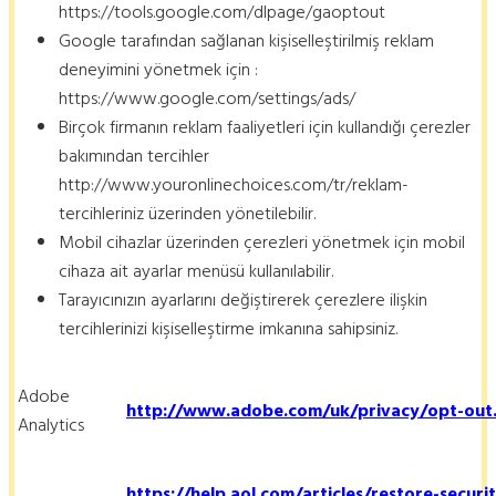
https://tools.google.com/dlpage/gaoptout
Google tarafından sağlanan kişiselleştirilmiş reklam
deneyimini yönetmek için :
https://www.google.com/settings/ads/
Birçok firmanın reklam faaliyetleri için kullandığı çerezler
bakımından tercihler
http://www.youronlinechoices.com/tr/reklam-
tercihleriniz üzerinden yönetilebilir.
Mobil cihazlar üzerinden çerezleri yönetmek için mobil
cihaza ait ayarlar menüsü kullanılabilir.
Tarayıcınızın ayarlarını değiştirerek çerezlere ilişkin
tercihlerinizi kişiselleştirme imkanına sahipsiniz.
Adobe
http://www.adobe.com/uk/privacy/opt-out
Analytics
https://help.aol.com/articles/restore-securi