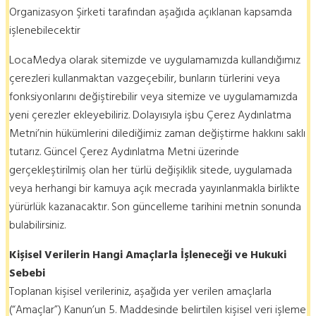
Organizasyon Şirketi tarafından aşağıda açıklanan kapsamda
işlenebilecektir
LocaMedya olarak sitemizde ve uygulamamızda kullandığımız
çerezleri kullanmaktan vazgeçebilir, bunların türlerini veya
fonksiyonlarını değiştirebilir veya sitemize ve uygulamamızda
yeni çerezler ekleyebiliriz. Dolayısıyla işbu Çerez Aydınlatma
Metni’nin hükümlerini dilediğimiz zaman değiştirme hakkını saklı
tutarız. Güncel Çerez Aydınlatma Metni üzerinde
gerçekleştirilmiş olan her türlü değişiklik sitede, uygulamada
veya herhangi bir kamuya açık mecrada yayınlanmakla birlikte
yürürlük kazanacaktır. Son güncelleme tarihini metnin sonunda
bulabilirsiniz.
Kişisel Verilerin Hangi Amaçlarla İşleneceği ve Hukuki
Sebebi
Toplanan kişisel verileriniz, aşağıda yer verilen amaçlarla
(“Amaçlar”) Kanun’un 5. Maddesinde belirtilen kişisel veri işleme