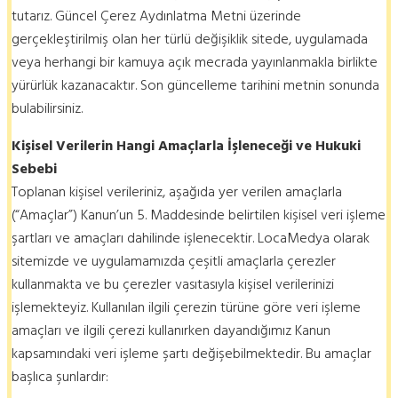
tutarız. Güncel Çerez Aydınlatma Metni üzerinde
gerçekleştirilmiş olan her türlü değişiklik sitede, uygulamada
veya herhangi bir kamuya açık mecrada yayınlanmakla birlikte
yürürlük kazanacaktır. Son güncelleme tarihini metnin sonunda
bulabilirsiniz.
Kişisel Verilerin Hangi Amaçlarla İşleneceği ve Hukuki
Sebebi
Toplanan kişisel verileriniz, aşağıda yer verilen amaçlarla
(“Amaçlar”) Kanun’un 5. Maddesinde belirtilen kişisel veri işleme
şartları ve amaçları dahilinde işlenecektir. LocaMedya olarak
sitemizde ve uygulamamızda çeşitli amaçlarla çerezler
kullanmakta ve bu çerezler vasıtasıyla kişisel verilerinizi
işlemekteyiz. Kullanılan ilgili çerezin türüne göre veri işleme
amaçları ve ilgili çerezi kullanırken dayandığımız Kanun
kapsamındaki veri işleme şartı değişebilmektedir. Bu amaçlar
başlıca şunlardır: