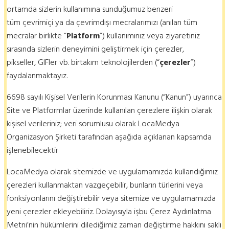
ortamda sizlerin kullanımına sunduğumuz benzeri
tüm çevrimiçi ya da çevrimdışı mecralarımızı (anılan tüm
mecralar birlikte “
Platform
”) kullanımınız veya ziyaretiniz
sırasında sizlerin deneyimini geliştirmek için çerezler,
pikseller, GIFler vb. birtakım teknolojilerden (“
çerezler
”)
faydalanmaktayız.
6698 sayılı Kişisel Verilerin Korunması Kanunu (“Kanun”) uyarınca
Site ve Platformlar üzerinde kullanılan çerezlere ilişkin olarak
kişisel verileriniz; veri sorumlusu olarak LocaMedya
Organizasyon Şirketi tarafından aşağıda açıklanan kapsamda
işlenebilecektir
LocaMedya olarak sitemizde ve uygulamamızda kullandığımız
çerezleri kullanmaktan vazgeçebilir, bunların türlerini veya
fonksiyonlarını değiştirebilir veya sitemize ve uygulamamızda
yeni çerezler ekleyebiliriz. Dolayısıyla işbu Çerez Aydınlatma
Metni’nin hükümlerini dilediğimiz zaman değiştirme hakkını saklı