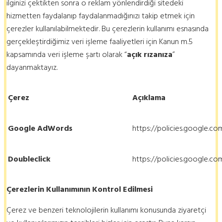
ilginizi çektikten sonra o reklam yönlendirdiği sitedeki
hizmetten faydalanıp faydalanmadığınızı takip etmek için
çerezler kullanılabilmektedir. Bu çerezlerin kullanımı esnasında
gerçekleştirdiğimiz veri işleme faaliyetleri için Kanun m.5
kapsamında veri işleme şartı olarak “
açık rızanıza
”
dayanmaktayız.
Çerez
Açıklama
Google AdWords
https://policies.google.c
Doubleclick
https://policies.google.c
Çerezlerin Kullanımının Kontrol Edilmesi
Çerez ve benzeri teknolojilerin kullanımı konusunda ziyaretçi