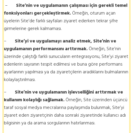
–
Site’nin ve uygulamanın çalışması için gerekli temel
fonksiyonları gerçekleştirmek.
Örneğin, oturum açan
üyelerin Site’de farklı sayfaları ziyaret ederken tekrar şifre
girmelerine gerek kalmaması.
–
Site’yi ve uygulamayı analiz etmek, Site’nin ve
uygulamanın performansını arttırmak.
Örneğin, Site’nin
üzerinde çalıştığı farklı sunucuların entegrasyonu, Site’yi ziyaret
edenlerin sayısının tespit edilmesi ve buna göre performans
ayarlarının yapılması ya da ziyaretçilerin aradıklarını bulmalarının
kolaylaştırılması.
–
Site’nin ve uygulamanın işlevselliğini arttırmak ve
kullanım kolaylığı sağlamak.
Örneğin, Site üzerinden üçüncü
taraf sosyal medya mecralarına paylaşımda bulunmak, Site’yi
ziyaret eden ziyaretçinin daha sonraki ziyaretinde kullanıcı adı
bilgisinin ya da arama sorgularının hatırlanması.