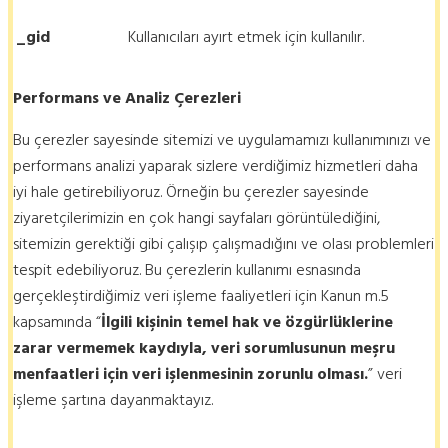
_gid
Kullanıcıları ayırt etmek için kullanılır.
Performans ve Analiz Çerezleri
Bu çerezler sayesinde sitemizi ve uygulamamızı kullanımınızı ve
performans analizi yaparak sizlere verdiğimiz hizmetleri daha
iyi hale getirebiliyoruz. Örneğin bu çerezler sayesinde
ziyaretçilerimizin en çok hangi sayfaları görüntülediğini,
sitemizin gerektiği gibi çalışıp çalışmadığını ve olası problemleri
tespit edebiliyoruz. Bu çerezlerin kullanımı esnasında
gerçekleştirdiğimiz veri işleme faaliyetleri için Kanun m.5
kapsamında “
İlgili kişinin temel hak ve özgürlüklerine
zarar vermemek kaydıyla, veri sorumlusunun meşru
menfaatleri için veri işlenmesinin zorunlu olması.
” veri
işleme şartına dayanmaktayız.