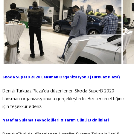
Skoda SuperB 2020 Lansman Organizasyonu (Turkuaz Plaza)
Denizli Turkuaz Plaza'da düzenlenen Skoda SuperB 2020
Lansman organizasyonunu gerçekleştirdik. Bizi tercih ettiğiniz
için teşekkür ederiz.
Netafim Sulama Teknolojileri & Tarım Günü Etkinlikleri