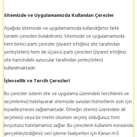
Sitemizde ve Uygulamamızda Kullanılan Çerezler
Aşağıda sitemizde ve uygulamamızda kullandığımız farklı
türdeki çerezleri bulabilirsiniz. Sitemizde ve uygulamamızda
hem birinci parti çerezler (ziyaret ettiğiniz site tarafından
yerleştirilen) hem de üçüncü parti çerezleri (ziyaret ettiğiniz
site haricindeki sunucular tarafından yerleştirilen)
kullanılmaktadır.
İşlevsellik
ve Tercih Çerezleri
Bu çerezler sizlerin site ve uygulama üzerindeki tercihlerini ve
seçimlerinizi hatırlayarak sitemizde sunulan hizmetlerin sizin için
kişiselleşmesini sağlamaktadır. Örneğin sitemiz üzerindeki dil
seçiminizi veya bir metin okurken seçmiş olduğunuz font
boyutunu hatırlamamızı sağlar. Bu çerezlerin kullanımı esnasında
gerçekleştirdiğimiz veri işleme faaliyetleri için Kanun m.5