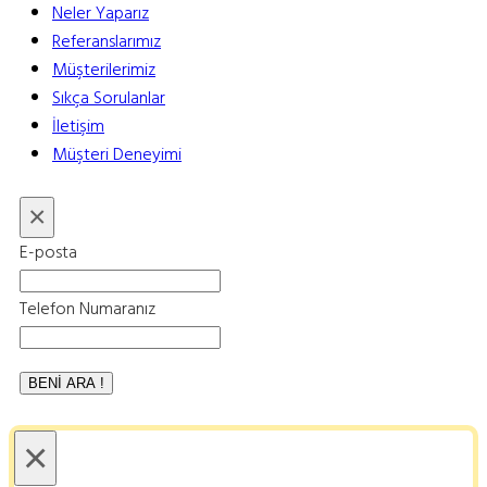
Neler Yaparız
Referanslarımız
Müşterilerimiz
Sıkça Sorulanlar
İletişim
Müşteri Deneyimi
×
E-posta
Telefon Numaranız
×