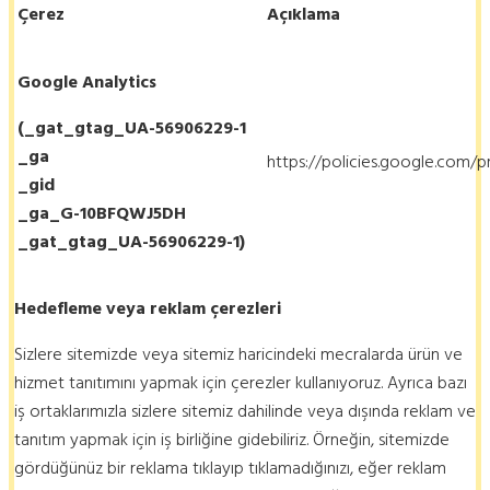
Çerez
Açıklama
Google Analytics
(_gat_gtag_UA-56906229-1
_ga
https://policies.google.com/p
_gid
_ga_G-10BFQWJ5DH
_gat_gtag_UA-56906229-1)
Hedefleme veya reklam çerezleri
Sizlere sitemizde veya sitemiz haricindeki mecralarda ürün ve
hizmet tanıtımını yapmak için çerezler kullanıyoruz. Ayrıca bazı
iş ortaklarımızla sizlere sitemiz dahilinde veya dışında reklam ve
tanıtım yapmak için iş birliğine gidebiliriz. Örneğin, sitemizde
gördüğünüz bir reklama tıklayıp tıklamadığınızı, eğer reklam