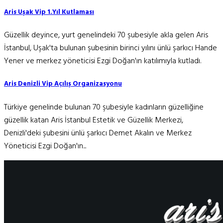
Aris Uşak Vip 1.Yıl Kutlaması
Güzellik deyince, yurt genelindeki 70 şubesiyle akla gelen Aris
İstanbul, Uşak'ta bulunan şubesinin birinci yılını ünlü şarkıcı Hande
Yener ve merkez yöneticisi Ezgi Doğan'ın katılımıyla kutladı.
Aris Denizli Vip Açılış Organizasyonu
Türkiye genelinde bulunan 70 şubesiyle kadınların güzelliğine
güzellik katan Aris İstanbul Estetik ve Güzellik Merkezi,
Denizli'deki şubesini ünlü şarkıcı Demet Akalın ve Merkez
Yöneticisi Ezgi Doğan'ın...