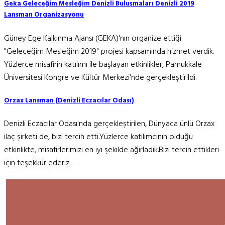
Geka Geleceğim Mesleğim Denizli Buluşmaları Denizli 2019
Lansman Organizasyonu
Güney Ege Kalkınma Ajansı (GEKA)'nın organize ettiği
"Geleceğim Mesleğim 2019" projesi kapsamında hizmet verdik.
Yüzlerce misafirin katılımı ile başlayan etkinlikler, Pamukkale
Üniversitesi Kongre ve Kültür Merkezi'nde gerçekleştirildi.
Orzax Lansman (Denizli Eczacılar Odası)
Denizli Eczacılar Odası'nda gerçekleştirilen, Dünyaca ünlü Orzax
ilaç şirketi de, bizi tercih etti.Yüzlerce katılımcının olduğu
etkinlikte, misafirlerimizi en iyi şekilde ağırladık.Bizi tercih ettikleri
için teşekkür ederiz...