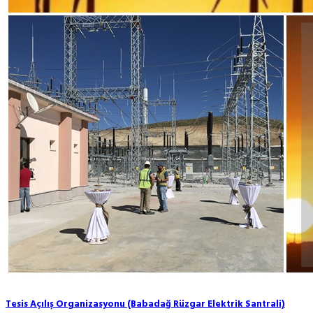
Tesis Açılış Organizasyonu (Babadağ Rüzgar Elektrik Santrali)