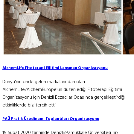
AlchemLife Fitoterapi Eğitimi Lansman Organizasyonu
Dünya'nın önde gelen markalarından olan
AlchemLife/AlchemEurope'un düzenlediği Fitoterapi Eğitimi
Organizasyonu için Denizli Eczacılar Odası'nda gerçekleştirdiği
etkinliklerde bizi tercih etti.
PAÜ Pratik Ürodinami Toplantıları Organizasyonu
15 Şubat 2020 tarihinde Denizli/Pamukkale Üniversitesi Tıp