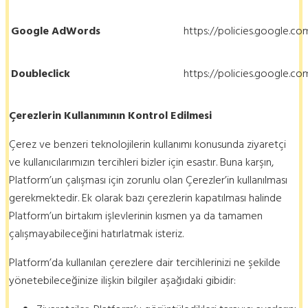
Google AdWords
https://policies.google.c
Doubleclick
https://policies.google.c
Çerezlerin Kullanımının Kontrol Edilmesi
Çerez ve benzeri teknolojilerin kullanımı konusunda ziyaretçi
ve kullanıcılarımızın tercihleri bizler için esastır. Buna karşın,
Platform’un çalışması için zorunlu olan Çerezler’in kullanılması
gerekmektedir. Ek olarak bazı çerezlerin kapatılması halinde
Platform’un birtakım işlevlerinin kısmen ya da tamamen
çalışmayabileceğini hatırlatmak isteriz.
Platform’da kullanılan çerezlere dair tercihlerinizi ne şekilde
yönetebileceğinize ilişkin bilgiler aşağıdaki gibidir: