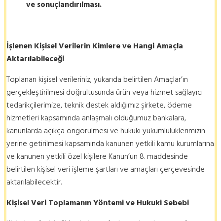
ve sonuçlandırılması.
İşlenen Kişisel Verilerin Kimlere ve Hangi Amaçla
Aktarılabileceği
Toplanan kişisel verileriniz; yukarıda belirtilen Amaçlar’ın
gerçekleştirilmesi doğrultusunda ürün veya hizmet sağlayıcı
tedarikçilerimize, teknik destek aldığımız şirkete, ödeme
hizmetleri kapsamında anlaşmalı olduğumuz bankalara,
kanunlarda açıkça öngörülmesi ve hukuki yükümlülüklerimizin
yerine getirilmesi kapsamında kanunen yetkili kamu kurumlarına
ve kanunen yetkili özel kişilere Kanun’un 8. maddesinde
belirtilen kişisel veri işleme şartları ve amaçları çerçevesinde
aktarılabilecektir.
Kişisel Veri Toplamanın Yöntemi ve Hukuki Sebebi