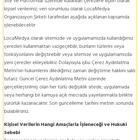
Site ve Platformlar üzerinde kullanılan çerezlere ilişkin olarak
kişisel verileriniz; veri sorumlusu olarak LocaMedya
Organizasyon Şirketi tarafından aşağıda açıklanan kapsamda
işlenebilecektir
LocaMedya olarak sitemizde ve uygulamamızda kullandığımız
çerezleri kullanmaktan vazgeçebilir, bunların türlerini veya
fonksiyonlarını değiştirebilir veya sitemize ve uygulamamızda
yeni çerezler ekleyebiliriz. Dolayısıyla işbu Çerez Aydınlatma
Metni’nin hükümlerini dilediğimiz zaman değiştirme hakkını saklı
tutarız. Güncel Çerez Aydınlatma Metni üzerinde
gerçekleştirilmiş olan her türlü değişiklik sitede, uygulamada
veya herhangi bir kamuya açık mecrada yayınlanmakla birlikte
yürürlük kazanacaktır. Son güncelleme tarihini metnin sonunda
bulabilirsiniz.
Kişisel Verilerin Hangi Amaçlarla İşleneceği ve Hukuki
Sebebi