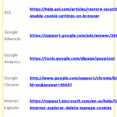
https://help.aol.com/articles/restore-securi
AOL
enable-cookie-settings-on-browser
Google
https://support.google.com/ads/answer/26
Adwords
Google
https://tools.google.com/dlpage/gaoptout
Analytics
Google
http://www.google.com/support/chrome/bi
Chrome
hl=en&answer=95647
Internet
https://support.microsoft.com/en-us/help/
Explorer
internet-explorer-delete-manage-cookies