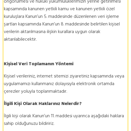
öngörülmesi ve hukuki yükümlülüklerimizin yerine getirilmesi
kapsamında kanunen yetkili kamu ve kanunen yetkili özel
kuruluşlara Kanun’un 5. maddesinde düzenlenen veri işleme
şartları kapsamında Kanun’un 8. maddesinde belirtilen kişisel
verilerin aktarılmasına ilişkin kurallara uygun olarak
aktarılabilecektir.
Kişisel Veri Toplamanın Yöntemi
Kişisel verileriniz, internet sitemizi ziyaretiniz kapsamında veya
uygulamamızı kullanmanız dolayısıyla elektronik ortamda
çerezler yoluyla toplanmaktadır.
İlgili Kişi Olarak Haklarınız Nelerdir?
İlgili kişi olarak Kanun’un 11. maddesi uyarınca aşağıdaki haklara
sahip olduğunuzu bildiririz.