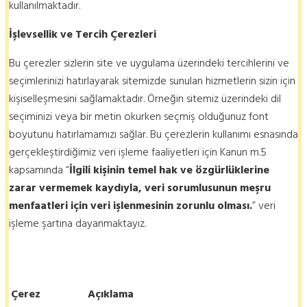
kullanılmaktadır.
İşlevsellik
ve Tercih Çerezleri
Bu çerezler sizlerin site ve uygulama üzerindeki tercihlerini ve
seçimlerinizi hatırlayarak sitemizde sunulan hizmetlerin sizin için
kişiselleşmesini sağlamaktadır. Örneğin sitemiz üzerindeki dil
seçiminizi veya bir metin okurken seçmiş olduğunuz font
boyutunu hatırlamamızı sağlar. Bu çerezlerin kullanımı esnasında
gerçekleştirdiğimiz veri işleme faaliyetleri için Kanun m.5
kapsamında “
İlgili kişinin temel hak ve özgürlüklerine
zarar vermemek kaydıyla, veri sorumlusunun meşru
menfaatleri için veri işlenmesinin zorunlu olması.
” veri
işleme şartına dayanmaktayız.
Çerez
Açıklama