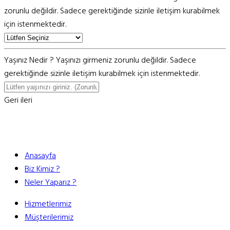
zorunlu değildir. Sadece gerektiğinde sizinle iletişim kurabilmek
için istenmektedir.
Yaşınız Nedir ?
Yaşınızı girmeniz zorunlu değildir. Sadece
gerektiğinde sizinle iletişim kurabilmek için istenmektedir.
Geri
ileri
Anasayfa
Biz Kimiz ?
Neler Yaparız ?
Hizmetlerimiz
Müşterilerimiz