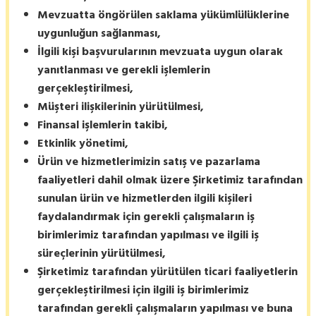
Mevzuatta öngörülen saklama yükümlülüklerine
uygunluğun sağlanması,
İlgili kişi başvurularının mevzuata uygun olarak
yanıtlanması ve gerekli işlemlerin
gerçekleştirilmesi,
Müşteri ilişkilerinin yürütülmesi,
Finansal işlemlerin takibi,
Etkinlik yönetimi,
Ürün ve hizmetlerimizin satış ve pazarlama
faaliyetleri dahil olmak üzere Şirketimiz tarafından
sunulan ürün ve hizmetlerden ilgili kişileri
faydalandırmak için gerekli çalışmaların iş
birimlerimiz tarafından yapılması ve ilgili iş
süreçlerinin yürütülmesi,
Şirketimiz tarafından yürütülen ticari faaliyetlerin
gerçekleştirilmesi için ilgili iş birimlerimiz
tarafından gerekli çalışmaların yapılması ve buna