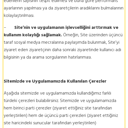
edenlerin sayısının tespit edilmesi ve buna göre performans
ayarlarının yapılması ya da ziyaretçilerin aradıklarını bulmalarının
kolaylaştırılması.
–
Site’nin ve uygulamanın işlevselliğini arttırmak ve
kullanım kolaylığı sağlamak.
Örneğin, Site üzerinden üçüncü
taraf sosyal medya mecralarına paylaşımda bulunmak, Site’yi
ziyaret eden ziyaretçinin daha sonraki ziyaretinde kullanıcı adı
bilgisinin ya da arama sorgularının hatırlanması.
Sitemizde ve Uygulamamızda Kullanılan Çerezler
Aşağıda sitemizde ve uygulamamızda kullandığımız farklı
türdeki çerezleri bulabilirsiniz. Sitemizde ve uygulamamızda
hem birinci parti çerezler (ziyaret ettiğiniz site tarafından
yerleştirilen) hem de üçüncü parti çerezleri (ziyaret ettiğiniz
site haricindeki sunucular tarafından yerleştirilen)