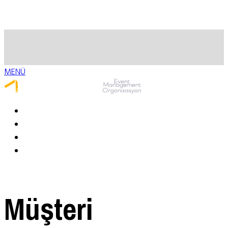
MENÜ
Whatsapp ile Ulaş
Müşteri