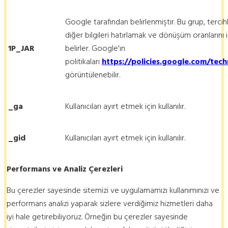
Google tarafından belirlenmiştir. Bu grup, tercihler
diğer bilgileri hatırlamak ve dönüşüm oranlarını i
1P_JAR
belirler. Google'ın
politikaları
https://policies.google.com/tec
görüntülenebilir.
_ga
Kullanıcıları ayırt etmek için kullanılır.
_gid
Kullanıcıları ayırt etmek için kullanılır.
Performans ve Analiz Çerezleri
Bu çerezler sayesinde sitemizi ve uygulamamızı kullanımınızı ve
performans analizi yaparak sizlere verdiğimiz hizmetleri daha
iyi hale getirebiliyoruz. Örneğin bu çerezler sayesinde