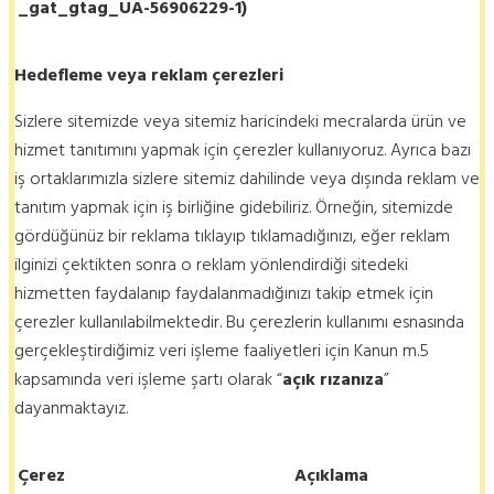
_gat_gtag_UA-56906229-1)
Hedefleme veya reklam çerezleri
Sizlere sitemizde veya sitemiz haricindeki mecralarda ürün ve
hizmet tanıtımını yapmak için çerezler kullanıyoruz. Ayrıca bazı
iş ortaklarımızla sizlere sitemiz dahilinde veya dışında reklam ve
tanıtım yapmak için iş birliğine gidebiliriz. Örneğin, sitemizde
gördüğünüz bir reklama tıklayıp tıklamadığınızı, eğer reklam
ilginizi çektikten sonra o reklam yönlendirdiği sitedeki
hizmetten faydalanıp faydalanmadığınızı takip etmek için
çerezler kullanılabilmektedir. Bu çerezlerin kullanımı esnasında
gerçekleştirdiğimiz veri işleme faaliyetleri için Kanun m.5
kapsamında veri işleme şartı olarak “
açık rızanıza
”
dayanmaktayız.
Çerez
Açıklama