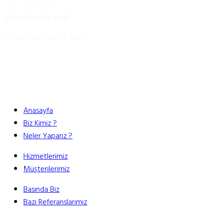
+90 (850) 302 33 22
Çerez Aydınlatma Metni
Anasayfa
Biz Kimiz ?
Neler Yaparız ?
Hizmetlerimiz
Müşterilerimiz
Basında Biz
Bazı Referanslarımız