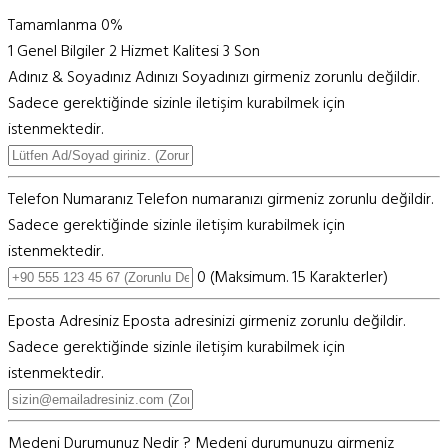
Tamamlanma
0%
1
Genel Bilgiler
2
Hizmet Kalitesi
3
Son
Adınız & Soyadınız
Adınızı Soyadınızı girmeniz zorunlu değildir.
Sadece gerektiğinde sizinle iletişim kurabilmek için
istenmektedir.
Telefon Numaranız
Telefon numaranızı girmeniz zorunlu değildir.
Sadece gerektiğinde sizinle iletişim kurabilmek için
istenmektedir.
0
(Maksimum. 15 Karakterler)
Eposta Adresiniz
Eposta adresinizi girmeniz zorunlu değildir.
Sadece gerektiğinde sizinle iletişim kurabilmek için
istenmektedir.
Medeni Durumunuz Nedir ?
Medeni durumunuzu girmeniz