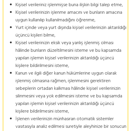
Kişisel verileriniz işlenmişse buna ilişkin bilgi talep etme,
Kişisel verilerinizin işlenme amacını ve bunların amacına
uygun kullanılıp kullanılmadığını öğrenme,
Yurt içinde veya yurt dışında kişisel verilerinizin aktarıldığı
üçüncü kişileri bilme,
Kişisel verilerinizin eksik veya yanlış işlenmiş olması
hâlinde bunların düzeltilmesini isteme ve bu kapsamda
yapılan işlemin kişisel verilerinizin aktarıldığı üçüncü
kişilere bildirilmesini isteme,
Kanun ve ilgili diğer kanun hükümlerine uygun olarak
işlenmiş olmasına rağmen, işlenmesini gerektiren
sebeplerin ortadan kalkması hâlinde kişisel verilerinizin
silinmesini veya yok edilmesini isteme ve bu kapsamda
yapılan işlemin kişisel verilerinizin aktarıldığı üçüncü
kişilere bildirilmesini isteme,
İşlenen verilerinizin münhasıran otomatik sistemler
vasıtasıyla analiz edilmesi suretiyle aleyhinize bir sonucun