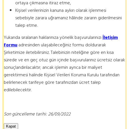
ortaya çıkmasına itiraz etme,
Kişisel verilerinizin kanuna aykırı olarak işlenmesi
sebebiyle zarara uğramanız hâlinde zararın giderilmesini
talep etme.
Yukarıda sıralanan haklarınıza yönelik başvurularınızı
İletişim
Formu
adresinden ulaşabileceğiniz formu doldurarak
Şirketimize iletebilirsiniz. Talebinizin niteliğine göre en kısa
sürede ve en geç otuz gün içinde başvurularınız ücretsiz olarak
sonuçlandırılacaktır; ancak işlemin ayrıca bir maliyet
gerektirmesi halinde Kişisel Verileri Koruma Kurulu tarafından
belirlenecek tarifeye göre tarafınızdan ücret talep
edilebilecektir.
Son güncelleme tarihi: 26/09/2022
Kapat