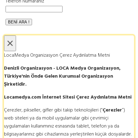
Telefon Numaranız
×
LocaMedya Organizasyon Çerez Aydınlatma Metni
Denizli Organizasyon - LOCA Medya Organizasyon,
Türkiye'nin Önde Gelen Kurumsal Organizasyon
Şirketidir.
Locamedya.com İnternet Sitesi Çerez Aydınlatma Metni
Çerezler, pikseller, gifler gibi takip teknolojileri (“
Çerezler
”)
web siteleri ya da mobil uygulamalar gibi çevrimiçi
uygulamaları kullanımınız esnasında tablet, telefon ya da
bilgisayarlarınız gibi cihazlarınıza yerleştirilen küçük dosyalardır.