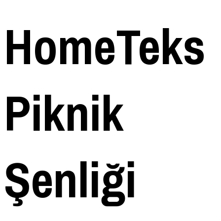
HomeTeks
Piknik
Şenliği