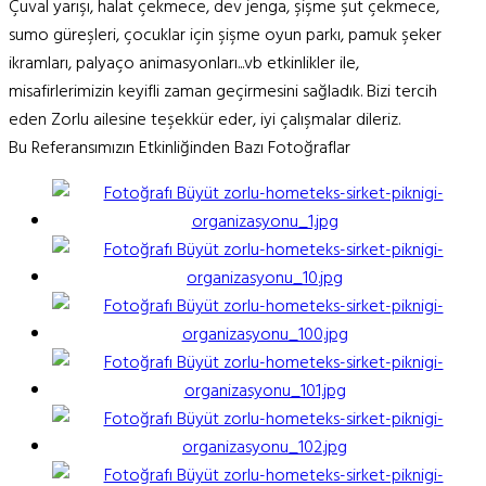
Çuval yarışı, halat çekmece, dev jenga, şişme şut çekmece,
sumo güreşleri, çocuklar için şişme oyun parkı, pamuk şeker
ikramları, palyaço animasyonları...vb etkinlikler ile,
misafirlerimizin keyifli zaman geçirmesini sağladık. Bizi tercih
eden Zorlu ailesine teşekkür eder, iyi çalışmalar dileriz.
Bu Referansımızın Etkinliğinden Bazı Fotoğraflar