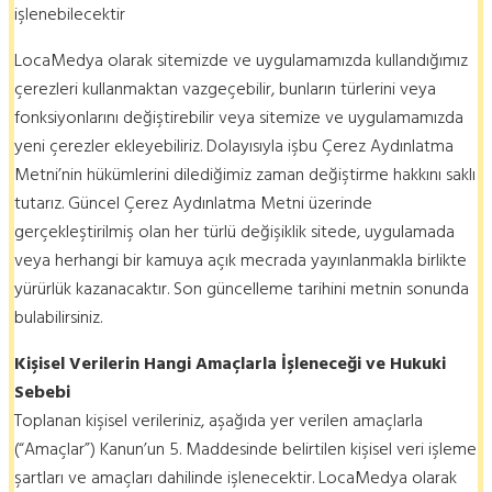
işlenebilecektir
LocaMedya olarak sitemizde ve uygulamamızda kullandığımız
çerezleri kullanmaktan vazgeçebilir, bunların türlerini veya
fonksiyonlarını değiştirebilir veya sitemize ve uygulamamızda
yeni çerezler ekleyebiliriz. Dolayısıyla işbu Çerez Aydınlatma
Metni’nin hükümlerini dilediğimiz zaman değiştirme hakkını saklı
tutarız. Güncel Çerez Aydınlatma Metni üzerinde
gerçekleştirilmiş olan her türlü değişiklik sitede, uygulamada
veya herhangi bir kamuya açık mecrada yayınlanmakla birlikte
yürürlük kazanacaktır. Son güncelleme tarihini metnin sonunda
bulabilirsiniz.
Kişisel Verilerin Hangi Amaçlarla İşleneceği ve Hukuki
Sebebi
Toplanan kişisel verileriniz, aşağıda yer verilen amaçlarla
(“Amaçlar”) Kanun’un 5. Maddesinde belirtilen kişisel veri işleme
şartları ve amaçları dahilinde işlenecektir. LocaMedya olarak