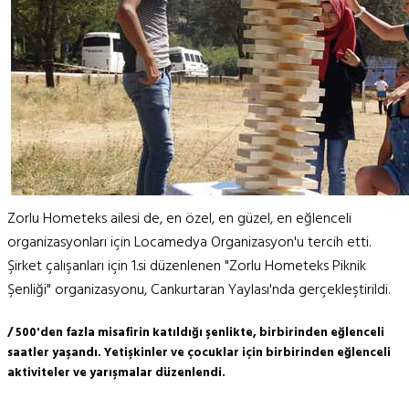
Zorlu Hometeks ailesi de, en özel, en güzel, en eğlenceli
organizasyonları için Locamedya Organizasyon'u tercih etti.
Şirket çalışanları için 1.si düzenlenen "Zorlu Hometeks Piknik
Şenliği" organizasyonu, Cankurtaran Yaylası'nda gerçekleştirildi.
/ 500'den fazla misafirin katıldığı şenlikte, birbirinden eğlenceli
saatler yaşandı. Yetişkinler ve çocuklar için birbirinden eğlenceli
aktiviteler ve yarışmalar düzenlendi.