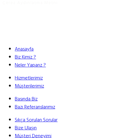
Çerez Aydınlatma Metni
Anasayfa
Biz Kimiz ?
Neler Yaparız ?
Hizmetlerimiz
Müşterilerimiz
Basında Biz
Bazı Referanslarımız
Sıkça Sorulan Sorular
Bize Ulaşın
Müşteri Deneyimi