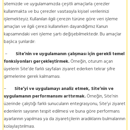
sitemizde ve uygulamamızda çeşitli amaçlarla çerezler
kullanmakta ve bu çerezler vasıtasıyla kişisel verilerinizi
işlemekteyiz. Kullanılan ilgili çerezin türüne göre veri işleme
amaçları ve ilgili çerezi kullanırken dayandığımız Kanun
kapsamındaki veri işleme şartı değişebilmektedir. Bu amaçlar
başlıca şunlardır:
–
Site’nin ve uygulamanın çalışması için gerekli temel
fonksiyonları gerçekleştirmek.
Örneğin, oturum açan
üyelerin Site’de farklı sayfaları ziyaret ederken tekrar şifre
girmelerine gerek kalmaması.
–
Site’yi ve uygulamayı analiz etmek, Site’nin ve
uygulamanın performansını arttırmak.
Örneğin, Site’nin
üzerinde çalıştığı farklı sunucuların entegrasyonu, Site’yi ziyaret
edenlerin sayısının tespit edilmesi ve buna göre performans
ayarlarının yapılması ya da ziyaretçilerin aradıklarını bulmalarının
kolaylaştırılması.