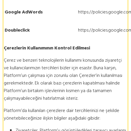
Google AdWords
https://policies.google.c
Doubleclick
https://policies.google.c
Çerezlerin Kullanımının Kontrol Edilmesi
Çerez ve benzeri teknolojilerin kullanımı konusunda ziyaretçi
ve kullanıcılarımızın tercihleri bizler için esastır. Buna karşın,
Platform’un çalışması için zorunlu olan Çerezler’in kullanılması
gerekmektedir. Ek olarak bazı çerezlerin kapatılması halinde
Platform’un birtakım işlevlerinin kısmen ya da tamamen
çalışmayabileceğini hatırlatmak isteriz.
Platform’da kullanılan çerezlere dair tercihlerinizi ne şekilde
yönetebileceğinize ilişkin bilgiler aşağıdaki gibidir:
Ziyaretçiler, Platform’u görüntüledikleri tarayıcı ayarlarını