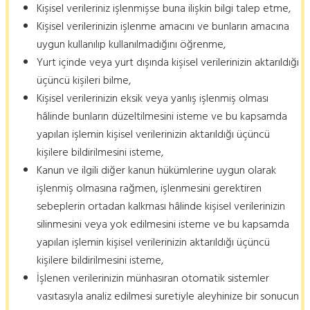
Kişisel verileriniz işlenmişse buna ilişkin bilgi talep etme,
Kişisel verilerinizin işlenme amacını ve bunların amacına
uygun kullanılıp kullanılmadığını öğrenme,
Yurt içinde veya yurt dışında kişisel verilerinizin aktarıldığı
üçüncü kişileri bilme,
Kişisel verilerinizin eksik veya yanlış işlenmiş olması
hâlinde bunların düzeltilmesini isteme ve bu kapsamda
yapılan işlemin kişisel verilerinizin aktarıldığı üçüncü
kişilere bildirilmesini isteme,
Kanun ve ilgili diğer kanun hükümlerine uygun olarak
işlenmiş olmasına rağmen, işlenmesini gerektiren
sebeplerin ortadan kalkması hâlinde kişisel verilerinizin
silinmesini veya yok edilmesini isteme ve bu kapsamda
yapılan işlemin kişisel verilerinizin aktarıldığı üçüncü
kişilere bildirilmesini isteme,
İşlenen verilerinizin münhasıran otomatik sistemler
vasıtasıyla analiz edilmesi suretiyle aleyhinize bir sonucun