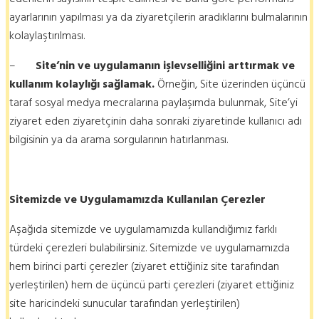
ayarlarının yapılması ya da ziyaretçilerin aradıklarını bulmalarının
kolaylaştırılması.
–
Site’nin ve uygulamanın işlevselliğini arttırmak ve
kullanım kolaylığı sağlamak.
Örneğin, Site üzerinden üçüncü
taraf sosyal medya mecralarına paylaşımda bulunmak, Site’yi
ziyaret eden ziyaretçinin daha sonraki ziyaretinde kullanıcı adı
bilgisinin ya da arama sorgularının hatırlanması.
Sitemizde ve Uygulamamızda Kullanılan Çerezler
Aşağıda sitemizde ve uygulamamızda kullandığımız farklı
türdeki çerezleri bulabilirsiniz. Sitemizde ve uygulamamızda
hem birinci parti çerezler (ziyaret ettiğiniz site tarafından
yerleştirilen) hem de üçüncü parti çerezleri (ziyaret ettiğiniz
site haricindeki sunucular tarafından yerleştirilen)