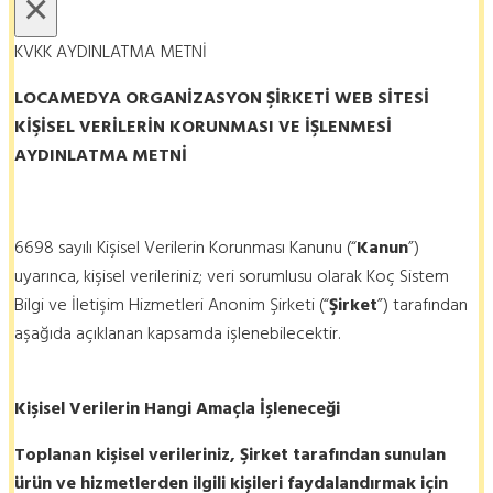
×
KVKK AYDINLATMA METNİ
LOCAMEDYA ORGANİZASYON ŞİRKETİ
WEB SİTESİ
KİŞİSEL VERİLERİN KORUNMASI VE İŞLENMESİ
AYDINLATMA METNİ
6698 sayılı Kişisel Verilerin Korunması Kanunu (“
Kanun
”)
uyarınca, kişisel verileriniz; veri sorumlusu olarak Koç Sistem
Bilgi ve İletişim Hizmetleri Anonim Şirketi (“
Şirket
”) tarafından
aşağıda açıklanan kapsamda işlenebilecektir.
Kişisel Verilerin Hangi Amaçla İşleneceği
Toplanan kişisel verileriniz, Şirket tarafından sunulan
ürün ve hizmetlerden ilgili kişileri faydalandırmak için