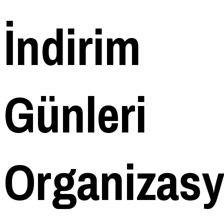
İndirim
Günleri
Organizas