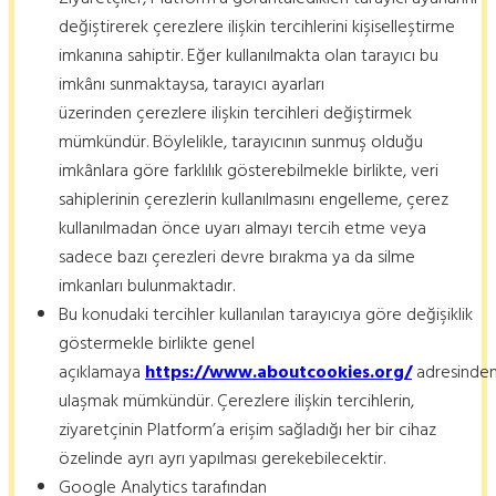
değiştirerek çerezlere ilişkin tercihlerini kişiselleştirme
imkanına sahiptir. Eğer kullanılmakta olan tarayıcı bu
imkânı sunmaktaysa, tarayıcı ayarları
üzerinden çerezlere ilişkin tercihleri değiştirmek
mümkündür. Böylelikle, tarayıcının sunmuş olduğu
imkânlara göre farklılık gösterebilmekle birlikte, veri
sahiplerinin çerezlerin kullanılmasını engelleme, çerez
kullanılmadan önce uyarı almayı tercih etme veya
sadece bazı çerezleri devre bırakma ya da silme
imkanları bulunmaktadır.
Bu konudaki tercihler kullanılan tarayıcıya göre değişiklik
göstermekle birlikte genel
açıklamaya
https://www.aboutcookies.org/
adresinde
ulaşmak mümkündür. Çerezlere ilişkin tercihlerin,
ziyaretçinin Platform’a erişim sağladığı her bir cihaz
özelinde ayrı ayrı yapılması gerekebilecektir.
Google Analytics tarafından