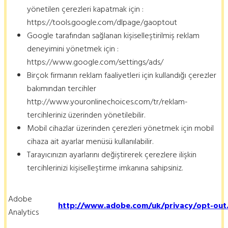
yönetilen çerezleri kapatmak için :
https://tools.google.com/dlpage/gaoptout
Google tarafından sağlanan kişiselleştirilmiş reklam
deneyimini yönetmek için :
https://www.google.com/settings/ads/
Birçok firmanın reklam faaliyetleri için kullandığı çerezler
bakımından tercihler
http://www.youronlinechoices.com/tr/reklam-
tercihleriniz üzerinden yönetilebilir.
Mobil cihazlar üzerinden çerezleri yönetmek için mobil
cihaza ait ayarlar menüsü kullanılabilir.
Tarayıcınızın ayarlarını değiştirerek çerezlere ilişkin
tercihlerinizi kişiselleştirme imkanına sahipsiniz.
Adobe
http://www.adobe.com/uk/privacy/opt-out
Analytics