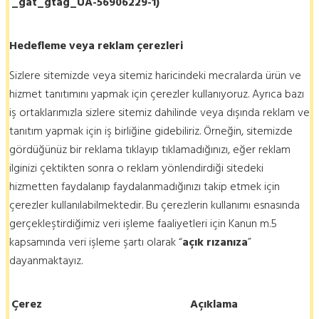
_gat_gtag_UA-56906229-1)
Hedefleme veya reklam çerezleri
Sizlere sitemizde veya sitemiz haricindeki mecralarda ürün ve
hizmet tanıtımını yapmak için çerezler kullanıyoruz. Ayrıca bazı
iş ortaklarımızla sizlere sitemiz dahilinde veya dışında reklam ve
tanıtım yapmak için iş birliğine gidebiliriz. Örneğin, sitemizde
gördüğünüz bir reklama tıklayıp tıklamadığınızı, eğer reklam
ilginizi çektikten sonra o reklam yönlendirdiği sitedeki
hizmetten faydalanıp faydalanmadığınızı takip etmek için
çerezler kullanılabilmektedir. Bu çerezlerin kullanımı esnasında
gerçekleştirdiğimiz veri işleme faaliyetleri için Kanun m.5
kapsamında veri işleme şartı olarak “
açık rızanıza
”
dayanmaktayız.
Çerez
Açıklama