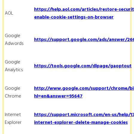
https://help.aol.com/articles/restore-securi
AOL
enable-cookie-settings-on-browser
Google
https://support.google.com/ads/answer/26
Adwords
Google
https://tools.google.com/dlpage/gaoptout
Analytics
Google
http://www.google.com/support/chrome/bi
Chrome
hl=en&answer=95647
Internet
https://support.microsoft.com/en-us/help/
Explorer
internet-explorer-delete-manage-cookies