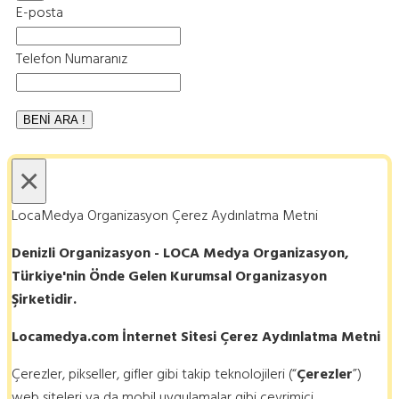
E-posta
Telefon Numaranız
×
LocaMedya Organizasyon Çerez Aydınlatma Metni
Denizli Organizasyon - LOCA Medya Organizasyon,
Türkiye'nin Önde Gelen Kurumsal Organizasyon
Şirketidir.
Locamedya.com İnternet Sitesi Çerez Aydınlatma Metni
Çerezler, pikseller, gifler gibi takip teknolojileri (“
Çerezler
”)
web siteleri ya da mobil uygulamalar gibi çevrimiçi