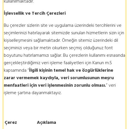
kullanılmaktadır.
İşlevsellik
ve Tercih Çerezleri
Bu çerezler sizlerin site ve uygulama üzerindeki tercihlerini ve
seçimlerinizi hatırlayarak sitemizde sunulan hizmetlerin sizin için
kişiselleşmesini sağlamaktadır. Örneğin sitemiz üzerindeki dil
seçiminizi veya bir metin okurken seçmiş olduğunuz font
boyutunu hatırlamamızı sağlar. Bu çerezlerin kullanımı esnasında
gerçekleştirdiğimiz veri işleme faaliyetleri için Kanun m.5
kapsamında “
İlgili kişinin temel hak ve özgürlüklerine
zarar vermemek kaydıyla, veri sorumlusunun meşru
menfaatleri için veri işlenmesinin zorunlu olması.
” veri
işleme şartına dayanmaktayız.
Çerez
Açıklama