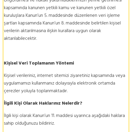
öngörülmesi ve hukuki yükümlülüklerimizin yerine getirilmesi
kapsamında kanunen yetkili kamu ve kanunen yetkili özel
kuruluşlara Kanun’un 5. maddesinde düzenlenen veri işleme
şartları kapsamında Kanun’un 8. maddesinde belirtilen kişisel
verilerin aktarılmasına ilişkin kurallara uygun olarak
aktarılabilecektir.
Kişisel Veri Toplamanın Yöntemi
Kişisel verileriniz, internet sitemizi ziyaretiniz kapsamında veya
uygulamamızı kullanmanız dolayısıyla elektronik ortamda
çerezler yoluyla toplanmaktadır.
İlgili Kişi Olarak Haklarınız Nelerdir?
İlgili kişi olarak Kanun’un 11. maddesi uyarınca aşağıdaki haklara
sahip olduğunuzu bildiririz.