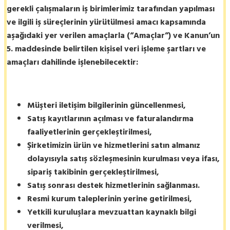
gerekli çalışmaların iş birimlerimiz tarafından yapılması
ve ilgili iş süreçlerinin yürütülmesi amacı kapsamında
aşağıdaki yer verilen amaçlarla (“Amaçlar”) ve Kanun’un
5. maddesinde belirtilen kişisel veri işleme şartları ve
amaçları dahilinde işlenebilecektir:
Müşteri iletişim bilgilerinin güncellenmesi,
Satış kayıtlarının açılması ve faturalandırma
faaliyetlerinin gerçekleştirilmesi,
Şirketimizin ürün ve hizmetlerini satın almanız
dolayısıyla satış sözleşmesinin kurulması veya ifası,
sipariş takibinin gerçekleştirilmesi,
Satış sonrası destek hizmetlerinin sağlanması.
Resmi kurum taleplerinin yerine getirilmesi,
Yetkili kuruluşlara mevzuattan kaynaklı bilgi
verilmesi,