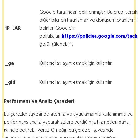
Google tarafından belirlenmiştir. Bu grup, tercihler
diğer bilgileri hatırlamak ve dönüşüm oranlarını i
1P_JAR
belirler. Google'ın
politikaları
https://policies.google.com/tec
görüntülenebilir.
_ga
Kullanıcıları ayırt etmek için kullanılır.
_gid
Kullanıcıları ayırt etmek için kullanılır.
Performans ve Analiz Çerezleri
Bu çerezler sayesinde sitemizi ve uygulamamızı kullanımınızı ve
performans analizi yaparak sizlere verdiğimiz hizmetleri daha
iyi hale getirebiliyoruz. Örneğin bu çerezler sayesinde