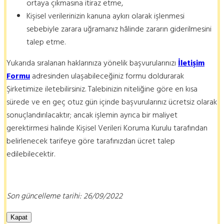
ortaya çıkmasına itiraz etme,
Kişisel verilerinizin kanuna aykırı olarak işlenmesi
sebebiyle zarara uğramanız hâlinde zararın giderilmesini
talep etme.
Yukarıda sıralanan haklarınıza yönelik başvurularınızı
İletişim
Formu
adresinden ulaşabileceğiniz formu doldurarak
Şirketimize iletebilirsiniz. Talebinizin niteliğine göre en kısa
sürede ve en geç otuz gün içinde başvurularınız ücretsiz olarak
sonuçlandırılacaktır; ancak işlemin ayrıca bir maliyet
gerektirmesi halinde Kişisel Verileri Koruma Kurulu tarafından
belirlenecek tarifeye göre tarafınızdan ücret talep
edilebilecektir.
Son güncelleme tarihi: 26/09/2022
Kapat