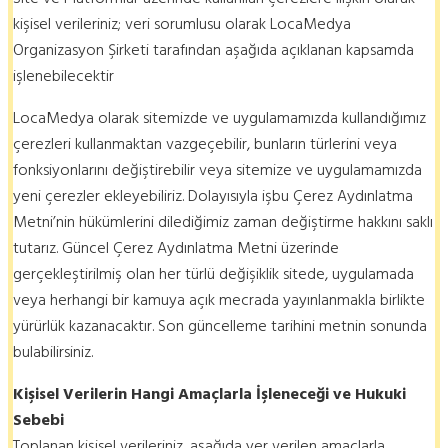
kişisel verileriniz; veri sorumlusu olarak LocaMedya
Organizasyon Şirketi tarafından aşağıda açıklanan kapsamda
işlenebilecektir
LocaMedya olarak sitemizde ve uygulamamızda kullandığımız
çerezleri kullanmaktan vazgeçebilir, bunların türlerini veya
fonksiyonlarını değiştirebilir veya sitemize ve uygulamamızda
yeni çerezler ekleyebiliriz. Dolayısıyla işbu Çerez Aydınlatma
Metni’nin hükümlerini dilediğimiz zaman değiştirme hakkını saklı
tutarız. Güncel Çerez Aydınlatma Metni üzerinde
gerçekleştirilmiş olan her türlü değişiklik sitede, uygulamada
veya herhangi bir kamuya açık mecrada yayınlanmakla birlikte
yürürlük kazanacaktır. Son güncelleme tarihini metnin sonunda
bulabilirsiniz.
Kişisel Verilerin Hangi Amaçlarla İşleneceği ve Hukuki
Sebebi
Toplanan kişisel verileriniz, aşağıda yer verilen amaçlarla