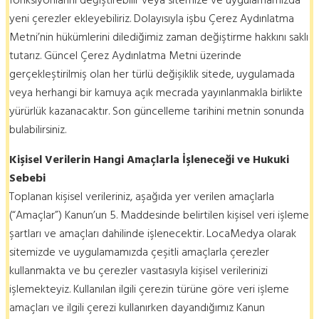
yeni çerezler ekleyebiliriz. Dolayısıyla işbu Çerez Aydınlatma
Metni’nin hükümlerini dilediğimiz zaman değiştirme hakkını saklı
tutarız. Güncel Çerez Aydınlatma Metni üzerinde
gerçekleştirilmiş olan her türlü değişiklik sitede, uygulamada
veya herhangi bir kamuya açık mecrada yayınlanmakla birlikte
yürürlük kazanacaktır. Son güncelleme tarihini metnin sonunda
bulabilirsiniz.
Kişisel Verilerin Hangi Amaçlarla İşleneceği ve Hukuki
Sebebi
Toplanan kişisel verileriniz, aşağıda yer verilen amaçlarla
(“Amaçlar”) Kanun’un 5. Maddesinde belirtilen kişisel veri işleme
şartları ve amaçları dahilinde işlenecektir. LocaMedya olarak
sitemizde ve uygulamamızda çeşitli amaçlarla çerezler
kullanmakta ve bu çerezler vasıtasıyla kişisel verilerinizi
işlemekteyiz. Kullanılan ilgili çerezin türüne göre veri işleme
amaçları ve ilgili çerezi kullanırken dayandığımız Kanun