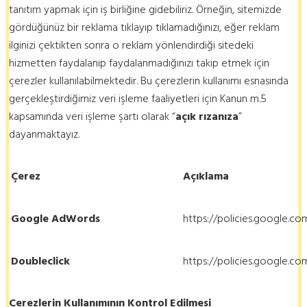
tanıtım yapmak için iş birliğine gidebiliriz. Örneğin, sitemizde
gördüğünüz bir reklama tıklayıp tıklamadığınızı, eğer reklam
ilginizi çektikten sonra o reklam yönlendirdiği sitedeki
hizmetten faydalanıp faydalanmadığınızı takip etmek için
çerezler kullanılabilmektedir. Bu çerezlerin kullanımı esnasında
gerçekleştirdiğimiz veri işleme faaliyetleri için Kanun m.5
kapsamında veri işleme şartı olarak “
açık rızanıza
”
dayanmaktayız.
Çerez
Açıklama
Google AdWords
https://policies.google.c
Doubleclick
https://policies.google.c
Çerezlerin Kullanımının Kontrol Edilmesi