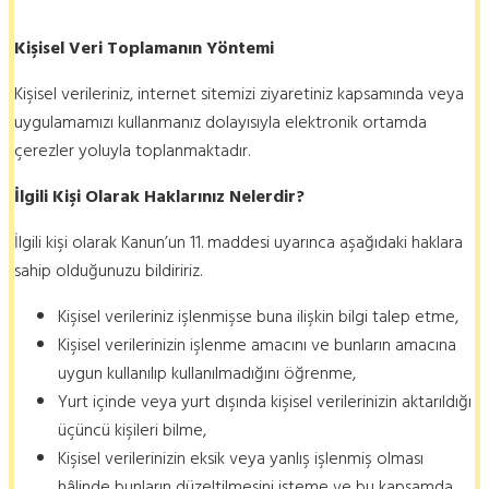
Kişisel Veri Toplamanın Yöntemi
Kişisel verileriniz, internet sitemizi ziyaretiniz kapsamında veya
uygulamamızı kullanmanız dolayısıyla elektronik ortamda
çerezler yoluyla toplanmaktadır.
İlgili Kişi Olarak Haklarınız Nelerdir?
İlgili kişi olarak Kanun’un 11. maddesi uyarınca aşağıdaki haklara
sahip olduğunuzu bildiririz.
Kişisel verileriniz işlenmişse buna ilişkin bilgi talep etme,
Kişisel verilerinizin işlenme amacını ve bunların amacına
uygun kullanılıp kullanılmadığını öğrenme,
Yurt içinde veya yurt dışında kişisel verilerinizin aktarıldığı
üçüncü kişileri bilme,
Kişisel verilerinizin eksik veya yanlış işlenmiş olması
hâlinde bunların düzeltilmesini isteme ve bu kapsamda