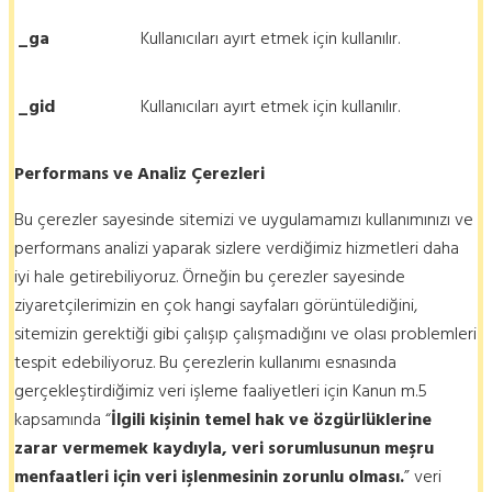
_ga
Kullanıcıları ayırt etmek için kullanılır.
_gid
Kullanıcıları ayırt etmek için kullanılır.
Performans ve Analiz Çerezleri
Bu çerezler sayesinde sitemizi ve uygulamamızı kullanımınızı ve
performans analizi yaparak sizlere verdiğimiz hizmetleri daha
iyi hale getirebiliyoruz. Örneğin bu çerezler sayesinde
ziyaretçilerimizin en çok hangi sayfaları görüntülediğini,
sitemizin gerektiği gibi çalışıp çalışmadığını ve olası problemleri
tespit edebiliyoruz. Bu çerezlerin kullanımı esnasında
gerçekleştirdiğimiz veri işleme faaliyetleri için Kanun m.5
kapsamında “
İlgili kişinin temel hak ve özgürlüklerine
zarar vermemek kaydıyla, veri sorumlusunun meşru
menfaatleri için veri işlenmesinin zorunlu olması.
” veri