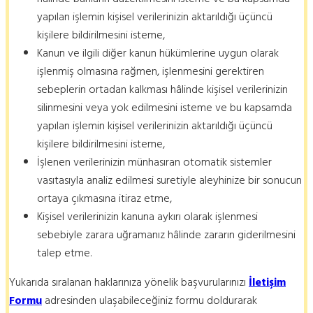
yapılan işlemin kişisel verilerinizin aktarıldığı üçüncü
kişilere bildirilmesini isteme,
Kanun ve ilgili diğer kanun hükümlerine uygun olarak
işlenmiş olmasına rağmen, işlenmesini gerektiren
sebeplerin ortadan kalkması hâlinde kişisel verilerinizin
silinmesini veya yok edilmesini isteme ve bu kapsamda
yapılan işlemin kişisel verilerinizin aktarıldığı üçüncü
kişilere bildirilmesini isteme,
İşlenen verilerinizin münhasıran otomatik sistemler
vasıtasıyla analiz edilmesi suretiyle aleyhinize bir sonucun
ortaya çıkmasına itiraz etme,
Kişisel verilerinizin kanuna aykırı olarak işlenmesi
sebebiyle zarara uğramanız hâlinde zararın giderilmesini
talep etme.
Yukarıda sıralanan haklarınıza yönelik başvurularınızı
İletişim
Formu
adresinden ulaşabileceğiniz formu doldurarak