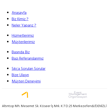
Anasayfa
Biz Kimiz ?
Neler Yaparız ?
Hizmetlerimiz
Müşterilerimiz
Basında Biz
Bazı Referanslarımız
Sıkça Sorulan Sorular
Bize Ulaşın
Müşteri Deneyimi
Altıntop Mh. Meserret Sk. Köseer İş Mrk. K:7 D:25 Merkezefendi/DENİZLİ