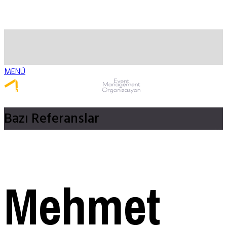
MENÜ
Whatsapp ile Ulaş
Bazı
Referanslar
Mehmet