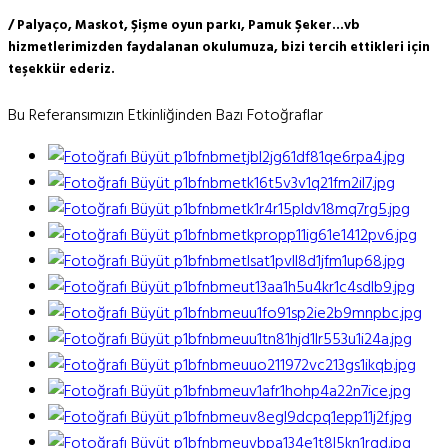
/ Palyaço, Maskot, Şişme oyun parkı, Pamuk Şeker...vb
hizmetlerimizden faydalanan okulumuza, bizi tercih ettikleri için
teşekkür ederiz.
Bu Referansımızın Etkinliğinden Bazı Fotoğraflar