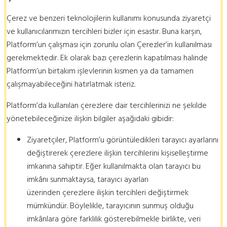
Çerez ve benzeri teknolojilerin kullanımı konusunda ziyaretçi
ve kullanıcılarımızın tercihleri bizler için esastır. Buna karşın,
Platform’un çalışması için zorunlu olan Çerezler’in kullanılması
gerekmektedir. Ek olarak bazı çerezlerin kapatılması halinde
Platform’un birtakım işlevlerinin kısmen ya da tamamen
çalışmayabileceğini hatırlatmak isteriz.
Platform’da kullanılan çerezlere dair tercihlerinizi ne şekilde
yönetebileceğinize ilişkin bilgiler aşağıdaki gibidir:
Ziyaretçiler, Platform’u görüntüledikleri tarayıcı ayarlarını
değiştirerek çerezlere ilişkin tercihlerini kişiselleştirme
imkanına sahiptir. Eğer kullanılmakta olan tarayıcı bu
imkânı sunmaktaysa, tarayıcı ayarları
üzerinden çerezlere ilişkin tercihleri değiştirmek
mümkündür. Böylelikle, tarayıcının sunmuş olduğu
imkânlara göre farklılık gösterebilmekle birlikte, veri