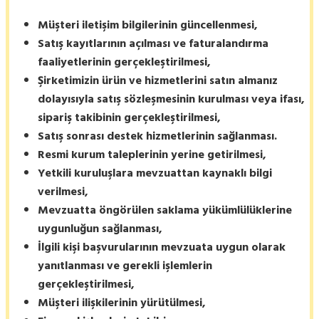
Müşteri iletişim bilgilerinin güncellenmesi,
Satış kayıtlarının açılması ve faturalandırma
faaliyetlerinin gerçekleştirilmesi,
Şirketimizin ürün ve hizmetlerini satın almanız
dolayısıyla satış sözleşmesinin kurulması veya ifası,
sipariş takibinin gerçekleştirilmesi,
Satış sonrası destek hizmetlerinin sağlanması.
Resmi kurum taleplerinin yerine getirilmesi,
Yetkili kuruluşlara mevzuattan kaynaklı bilgi
verilmesi,
Mevzuatta öngörülen saklama yükümlülüklerine
uygunluğun sağlanması,
İlgili kişi başvurularının mevzuata uygun olarak
yanıtlanması ve gerekli işlemlerin
gerçekleştirilmesi,
Müşteri ilişkilerinin yürütülmesi,