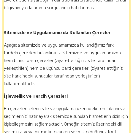
bilgisinin ya da arama sorgularının hatırlanması.
Sitemizde ve Uygulamamızda Kullanılan Çerezler
Aşağıda sitemizde ve uygulamamızda kullandığımız farklı
türdeki çerezleri bulabilirsiniz. Sitemizde ve uygulamamızda
hem birinci parti çerezler (ziyaret ettiğiniz site tarafından
yerleştirilen) hem de üçüncü parti çerezleri (ziyaret ettiğiniz
site haricindeki sunucular tarafından yerleştirilen)
kullanılmaktadır.
İşlevsellik
ve Tercih Çerezleri
Bu çerezler sizlerin site ve uygulama üzerindeki tercihlerini ve
seçimlerinizi hatırlayarak sitemizde sunulan hizmetlerin sizin için
kişiselleşmesini sağlamaktadır. Örneğin sitemiz üzerindeki dil
seçiminizi veya bir metin okurken seçmiş olduğunuz font