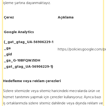
işleme şartına dayanmaktayız.
Çerez
Açıklama
Google Analytics
(_gat_gtag_UA-56906229-1
_ga
https://policies.google.com/p
_gid
_ga_G-10BFQWJ5DH
_gat_gtag_UA-56906229-1)
Hedefleme veya reklam çerezleri
Sizlere sitemizde veya sitemiz haricindeki mecralarda ürün ve
hizmet tanıtımını yapmak için çerezler kullanıyoruz. Ayrıca bazı
iş ortaklarımızla sizlere sitemiz dahilinde veya dışında reklam ve