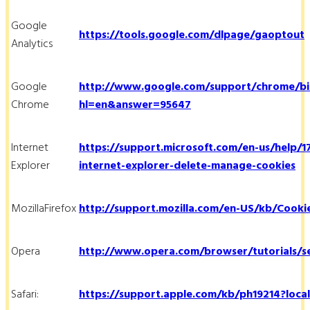
Google
https://tools.google.com/dlpage/gaoptout
Analytics
Google
http://www.google.com/support/chrome/bi
Chrome
hl=en&answer=95647
Internet
https://support.microsoft.com/en-us/help/
Explorer
internet-explorer-delete-manage-cookies
MozillaFirefox
http://support.mozilla.com/en-US/kb/Cooki
Opera
http://www.opera.com/browser/tutorials/se
Safari:
https://support.apple.com/kb/ph19214?loca