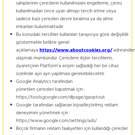
sahiplerinin çerezlerin kullanılmasını engelleme, çerez
kullanılmadan önce uyarı almayı tercih etme veya
sadece bazı çerezleri devre bırakma ya da silme
imkanları bulunmaktadır.
Bu konudaki tercihler kullanılan tarayıcıya göre değişiklik
göstermekle birlikte genel
açıklamaya
https://www.aboutcookies.org/
adresinde
ulaşmak mümkündür. Çerezlere ilişkin tercihlerin,
ziyaretçinin Platform’a erişim sağladığı her bir cihaz
özelinde ayrı ayrı yapılması gerekebilecektir.
Google Analytics tarafından
yönetilen çerezleri kapatmak için :
https://tools.google.com/dlpage/gaoptout
Google tarafından sağlanan kişiselleştirilmiş reklam
deneyimini yönetmek için :
https://www.google.com/settings/ads/
Birçok firmanın reklam faaliyetleri için kullandığı çerezler