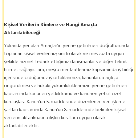
Kişisel Verilerin Kimlere ve Hangi Amaçla
Aktarılabileceği
Yukarıda yer alan Amaçlar’ın yerine getirilmesi doğrultusunda
toplanan kişisel verileriniz; sınırlı olarak ve mevzuata uygun
şekilde hizmet tedarik ettiğimiz danışmanlar ve diğer teknik
hizmet sağlayıcılara, meşru menfaatlerimiz kapsamında iş birliği
içerisinde olduğumuz iş ortaklarımıza, kanunlarda açıkça
öngörülmesi ve hukuki yükümlülüklerimizin yerine getirilmesi
kapsamında kanunen yetkili kamu ve kanunen yetkili özel
kuruluşlara Kanun’un 5. maddesinde düzenlenen veri işleme
şartları kapsamında Kanun’un 8. maddesinde belirtilen kişisel
verilerin aktarılmasına ilişkin kurallara uygun olarak
aktarılabilecektir.