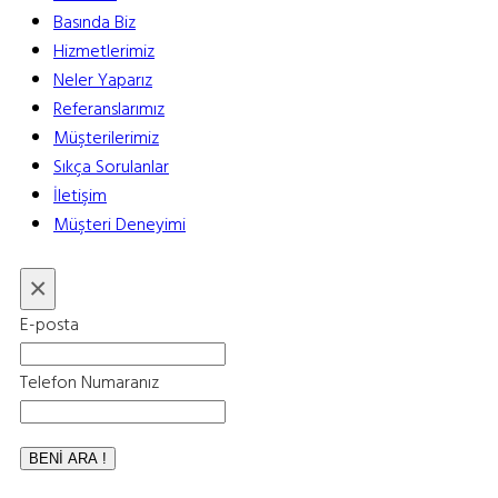
Basında Biz
Hizmetlerimiz
Neler Yaparız
Referanslarımız
Müşterilerimiz
Sıkça Sorulanlar
İletişim
Müşteri Deneyimi
×
E-posta
Telefon Numaranız