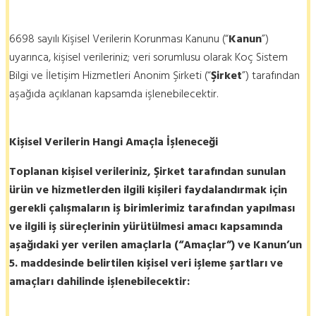
6698 sayılı Kişisel Verilerin Korunması Kanunu (“
Kanun
”)
uyarınca, kişisel verileriniz; veri sorumlusu olarak Koç Sistem
Bilgi ve İletişim Hizmetleri Anonim Şirketi (“
Şirket
”) tarafından
aşağıda açıklanan kapsamda işlenebilecektir.
Kişisel Verilerin Hangi Amaçla İşleneceği
Toplanan kişisel verileriniz, Şirket tarafından sunulan
ürün ve hizmetlerden ilgili kişileri faydalandırmak için
gerekli çalışmaların iş birimlerimiz tarafından yapılması
ve ilgili iş süreçlerinin yürütülmesi amacı kapsamında
aşağıdaki yer verilen amaçlarla (“Amaçlar”) ve Kanun’un
5. maddesinde belirtilen kişisel veri işleme şartları ve
amaçları dahilinde işlenebilecektir: