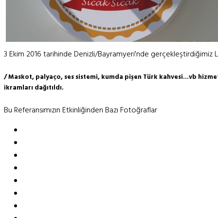
3 Ekim 2016 tarihinde Denizli/Bayramyeri'nde gerçekleştirdiğimiz Le
/ Maskot, palyaço, ses sistemi, kumda pişen Türk kahvesi...vb hizme
ikramları dağıtıldı.
Bu Referansımızın Etkinliğinden Bazı Fotoğraflar