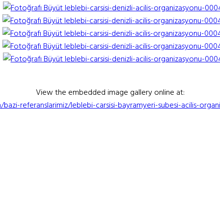
View the embedded image gallery online at:
zi-referanslarimiz/leblebi-carsisi-bayramyeri-subesi-acilis-org