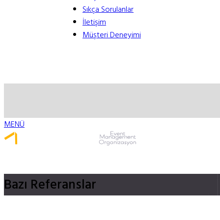
Sıkça Sorulanlar
İletişim
Müşteri Deneyimi
MENÜ
Whatsapp ile Ulaş
Bazı
Referanslar