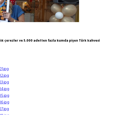
lık çerezler ve 5.000 adetten fazla kumda pişen Türk kahvesi