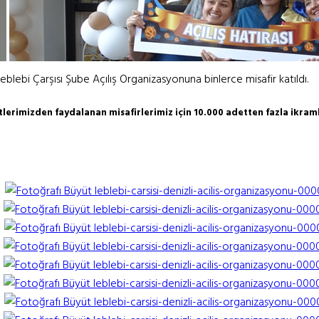
blebi Çarşısı Şube Açılış Organizasyonuna binlerce misafir katıldı.
tlerimizden faydalanan misafirlerimiz için 10.000 adetten fazla ikram