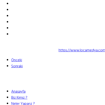
https://www.locamedya.com/ba
Önceki
Sonraki
Anasayfa
Biz Kimiz ?
Neler Yaparız ?