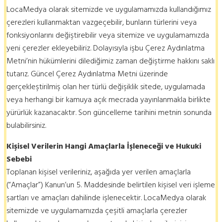
LocaMedya olarak sitemizde ve uygulamamızda kullandığımız
çerezleri kullanmaktan vazgeçebilir, bunların türlerini veya
fonksiyonlarını değiştirebilir veya sitemize ve uygulamamızda
yeni çerezler ekleyebiliriz. Dolayısıyla işbu Çerez Aydınlatma
Metni’nin hükümlerini dilediğimiz zaman değiştirme hakkını saklı
tutarız. Güncel Çerez Aydınlatma Metni üzerinde
gerçekleştirilmiş olan her türlü değişiklik sitede, uygulamada
veya herhangi bir kamuya açık mecrada yayınlanmakla birlikte
yürürlük kazanacaktır. Son güncelleme tarihini metnin sonunda
bulabilirsiniz.
Kişisel Verilerin Hangi Amaçlarla İşleneceği ve Hukuki
Sebebi
Toplanan kişisel verileriniz, aşağıda yer verilen amaçlarla
(“Amaçlar”) Kanun’un 5. Maddesinde belirtilen kişisel veri işleme
şartları ve amaçları dahilinde işlenecektir. LocaMedya olarak
sitemizde ve uygulamamızda çeşitli amaçlarla çerezler