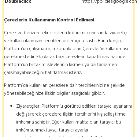
Doubleclick
https://policies.google.c
Çerezlerin Kullanımının Kontrol Edilmesi
Çerez ve benzeri teknolojilerin kullanımı konusunda ziyaretçi
ve kullanıcılarımızın tercihleri bizler için esastır. Buna karşın,
Platform’un çalışması için zorunlu olan Çerezler’in kullanılması
gerekmektedir. Ek olarak bazı çerezlerin kapatılması halinde
Platform’un birtakım işlevlerinin kısmen ya da tamamen
çalışmayabileceğini hatırlatmak isteriz.
Platform’da kullanılan çerezlere dair tercihlerinizi ne şekilde
yönetebileceğinize ilişkin bilgiler aşağıdaki gibidir:
Ziyaretçiler, Platform’u görüntüledikleri tarayıcı ayarlarını
değiştirerek çerezlere ilişkin tercihlerini kişiselleştirme
imkanına sahiptir. Eğer kullanılmakta olan tarayıcı bu
imkânı sunmaktaysa, tarayıcı ayarları