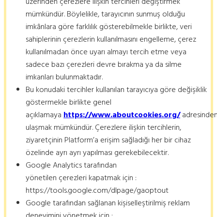
üzerinden çerezlere ilişkin tercihleri değiştirmek
mümkündür. Böylelikle, tarayıcının sunmuş olduğu
imkânlara göre farklılık gösterebilmekle birlikte, veri
sahiplerinin çerezlerin kullanılmasını engelleme, çerez
kullanılmadan önce uyarı almayı tercih etme veya
sadece bazı çerezleri devre bırakma ya da silme
imkanları bulunmaktadır.
Bu konudaki tercihler kullanılan tarayıcıya göre değişiklik
göstermekle birlikte genel
açıklamaya
https://www.aboutcookies.org/
adresinde
ulaşmak mümkündür. Çerezlere ilişkin tercihlerin,
ziyaretçinin Platform’a erişim sağladığı her bir cihaz
özelinde ayrı ayrı yapılması gerekebilecektir.
Google Analytics tarafından
yönetilen çerezleri kapatmak için :
https://tools.google.com/dlpage/gaoptout
Google tarafından sağlanan kişiselleştirilmiş reklam
deneyimini yönetmek için :