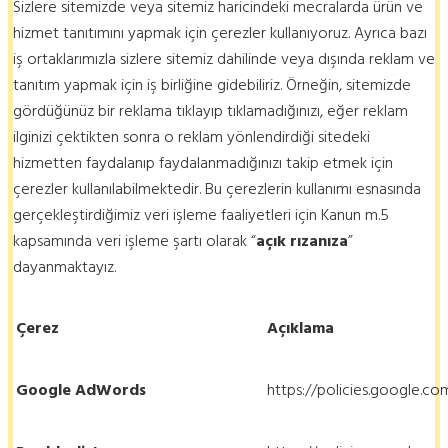
Sizlere sitemizde veya sitemiz haricindeki mecralarda ürün ve
hizmet tanıtımını yapmak için çerezler kullanıyoruz. Ayrıca bazı
iş ortaklarımızla sizlere sitemiz dahilinde veya dışında reklam ve
tanıtım yapmak için iş birliğine gidebiliriz. Örneğin, sitemizde
gördüğünüz bir reklama tıklayıp tıklamadığınızı, eğer reklam
ilginizi çektikten sonra o reklam yönlendirdiği sitedeki
hizmetten faydalanıp faydalanmadığınızı takip etmek için
çerezler kullanılabilmektedir. Bu çerezlerin kullanımı esnasında
gerçekleştirdiğimiz veri işleme faaliyetleri için Kanun m.5
kapsamında veri işleme şartı olarak “
açık rızanıza
”
dayanmaktayız.
Çerez
Açıklama
Google AdWords
https://policies.google.c