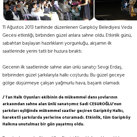
11 Ağustos 2013 tarihinde düzenlenen Garipköy Belediyesi Veda
Gecesi etkinliği, birbinden güzel anlara sahne oldu. Etkinlik günü,
sabahtan başlayan hazırlıkların yorgunluğu, akşamın ilk
saatlerinde yerini tatlı bir huzura bıraktı.
Gecenin ilk saatlerinde sahne alan ünlü sanatçı Sevgi Erdaş,
birbirinden güzel şarkılarıyla halkı coşturdu. Bu güzel geceye
gölge düşürmeye çalışan yağmurlu hava, başarılı olamadı.
/ Tan Halk Oyunları ekibinin de mükemmel dans şovlarının
arkasından sahne alan ünlü sanatçımız Sadi CESUROĞLU'nun
şarkıları eşliğinde mükemmel saatler geçiren Garipköy Halkı,
hareketli şarkılarda yerlerine oturamadı. Etkinlik, tüm Garipköy
Halkına unutulmaz bir gün yaşatmış oldu.