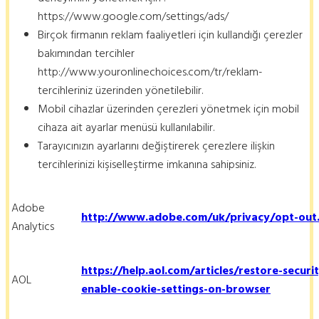
https://www.google.com/settings/ads/
Birçok firmanın reklam faaliyetleri için kullandığı çerezler
bakımından tercihler
http://www.youronlinechoices.com/tr/reklam-
tercihleriniz üzerinden yönetilebilir.
Mobil cihazlar üzerinden çerezleri yönetmek için mobil
cihaza ait ayarlar menüsü kullanılabilir.
Tarayıcınızın ayarlarını değiştirerek çerezlere ilişkin
tercihlerinizi kişiselleştirme imkanına sahipsiniz.
Adobe
http://www.adobe.com/uk/privacy/opt-out
Analytics
https://help.aol.com/articles/restore-securi
AOL
enable-cookie-settings-on-browser