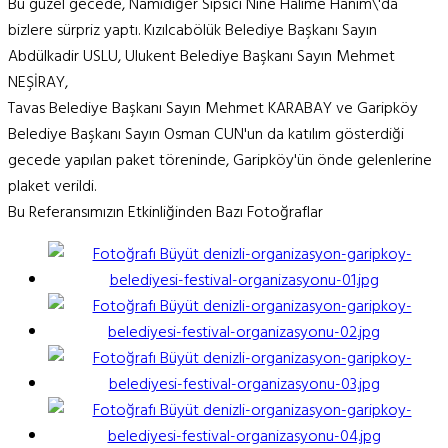
Bu güzel gecede, Namıdiğer Sipsici Nine Halime Hanım\'da
bizlere sürpriz yaptı. Kızılcabölük Belediye Başkanı Sayın
Abdülkadir USLU, Ulukent Belediye Başkanı Sayın Mehmet
NEŞİRAY,
Tavas Belediye Başkanı Sayın Mehmet KARABAY ve Garipköy
Belediye Başkanı Sayın Osman CUN'un da katılım gösterdiği
gecede yapılan paket töreninde, Garipköy'ün önde gelenlerine
plaket verildi.
Bu Referansımızın Etkinliğinden Bazı Fotoğraflar