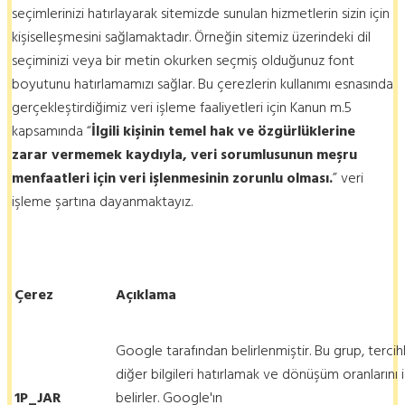
seçimlerinizi hatırlayarak sitemizde sunulan hizmetlerin sizin için
kişiselleşmesini sağlamaktadır. Örneğin sitemiz üzerindeki dil
seçiminizi veya bir metin okurken seçmiş olduğunuz font
boyutunu hatırlamamızı sağlar. Bu çerezlerin kullanımı esnasında
gerçekleştirdiğimiz veri işleme faaliyetleri için Kanun m.5
kapsamında “
İlgili kişinin temel hak ve özgürlüklerine
zarar vermemek kaydıyla, veri sorumlusunun meşru
menfaatleri için veri işlenmesinin zorunlu olması.
” veri
işleme şartına dayanmaktayız.
Çerez
Açıklama
Google tarafından belirlenmiştir. Bu grup, tercihler
diğer bilgileri hatırlamak ve dönüşüm oranlarını i
1P_JAR
belirler. Google'ın