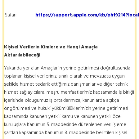
Safari:
https://support.apple.com/kb/ph19214?loca
Kişisel Verilerin Kimlere ve Hangi Amaçla
Aktarılabileceği
Yukarıda yer alan Amaçlar’ın yerine getirilmesi doğrultusunda
toplanan kişisel verileriniz; sınırlı olarak ve mevzuata uygun
şekilde hizmet tedarik ettiğimiz danışmanlar ve diğer teknik
hizmet sağlayıcılara, meşru menfaatlerimiz kapsamında iş birliği
içerisinde olduğumuz iş ortaklarımıza, kanunlarda açıkça
öngörülmesi ve hukuki yükümlülüklerimizin yerine getirilmesi
kapsamında kanunen yetkili kamu ve kanunen yetkili özel
kuruluşlara Kanun’un 5. maddesinde düzenlenen veri işleme
şartları kapsamında Kanun’un 8. maddesinde belirtilen kişisel