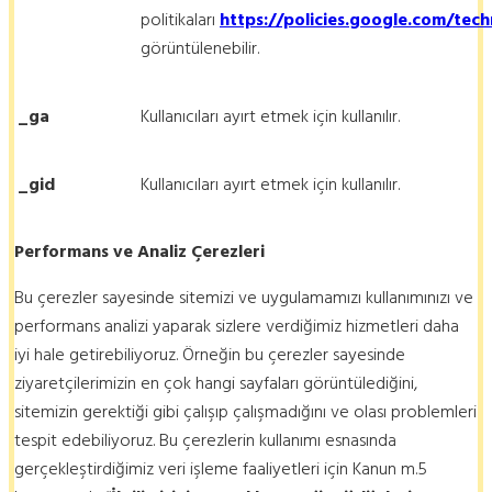
politikaları
https://policies.google.com/tec
görüntülenebilir.
_ga
Kullanıcıları ayırt etmek için kullanılır.
_gid
Kullanıcıları ayırt etmek için kullanılır.
Performans ve Analiz Çerezleri
Bu çerezler sayesinde sitemizi ve uygulamamızı kullanımınızı ve
performans analizi yaparak sizlere verdiğimiz hizmetleri daha
iyi hale getirebiliyoruz. Örneğin bu çerezler sayesinde
ziyaretçilerimizin en çok hangi sayfaları görüntülediğini,
sitemizin gerektiği gibi çalışıp çalışmadığını ve olası problemleri
tespit edebiliyoruz. Bu çerezlerin kullanımı esnasında
gerçekleştirdiğimiz veri işleme faaliyetleri için Kanun m.5