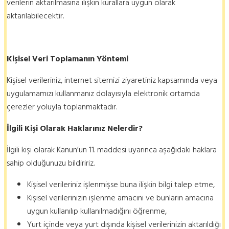
verilerin aktarılmasına ilişkin kurallara uygun olarak
aktarılabilecektir.
Kişisel Veri Toplamanın Yöntemi
Kişisel verileriniz, internet sitemizi ziyaretiniz kapsamında veya
uygulamamızı kullanmanız dolayısıyla elektronik ortamda
çerezler yoluyla toplanmaktadır.
İlgili Kişi Olarak Haklarınız Nelerdir?
İlgili kişi olarak Kanun’un 11. maddesi uyarınca aşağıdaki haklara
sahip olduğunuzu bildiririz.
Kişisel verileriniz işlenmişse buna ilişkin bilgi talep etme,
Kişisel verilerinizin işlenme amacını ve bunların amacına
uygun kullanılıp kullanılmadığını öğrenme,
Yurt içinde veya yurt dışında kişisel verilerinizin aktarıldığı