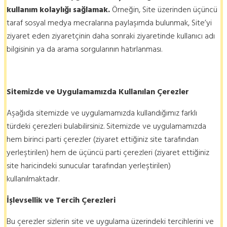
kullanım kolaylığı sağlamak.
Örneğin, Site üzerinden üçüncü
taraf sosyal medya mecralarına paylaşımda bulunmak, Site’yi
ziyaret eden ziyaretçinin daha sonraki ziyaretinde kullanıcı adı
bilgisinin ya da arama sorgularının hatırlanması.
Sitemizde ve Uygulamamızda Kullanılan Çerezler
Aşağıda sitemizde ve uygulamamızda kullandığımız farklı
türdeki çerezleri bulabilirsiniz. Sitemizde ve uygulamamızda
hem birinci parti çerezler (ziyaret ettiğiniz site tarafından
yerleştirilen) hem de üçüncü parti çerezleri (ziyaret ettiğiniz
site haricindeki sunucular tarafından yerleştirilen)
kullanılmaktadır.
İşlevsellik
ve Tercih Çerezleri
Bu çerezler sizlerin site ve uygulama üzerindeki tercihlerini ve