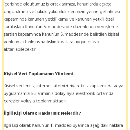
içerisinde olduğumuz iş ortaklarımıza, kanunlarda açıkça
öngörülmesi ve hukuki yükümlülüklerimizin yerine getirilmesi
kapsamında kanunen yetkili kamu ve kanunen yetkili özel
kuruluşlara Kanun’un 5. maddesinde düzenlenen veri işleme
şartları kapsamında Kanun’un 8. maddesinde belirtilen kişisel
verilerin aktarılmasına ilişkin kurallara uygun olarak
aktarılabilecektir.
Kişisel Veri Toplamanın Yöntemi
Kişisel verileriniz, internet sitemizi ziyaretiniz kapsamında veya
uygulamamızı kullanmanız dolayısıyla elektronik ortamda
çerezler yoluyla toplanmaktadır.
İlgili Kişi Olarak Haklarınız Nelerdir?
İlgili kişi olarak Kanun’un 11. maddesi uyarınca aşağıdaki haklara