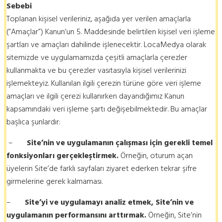
Sebebi
Toplanan kişisel verileriniz, aşağıda yer verilen amaçlarla
(“Amaçlar”) Kanun’un 5. Maddesinde belirtilen kişisel veri işleme
şartları ve amaçları dahilinde işlenecektir. LocaMedya olarak
sitemizde ve uygulamamızda çeşitli amaçlarla çerezler
kullanmakta ve bu çerezler vasıtasıyla kişisel verilerinizi
işlemekteyiz. Kullanılan ilgili çerezin türüne göre veri işleme
amaçları ve ilgili çerezi kullanırken dayandığımız Kanun
kapsamındaki veri işleme şartı değişebilmektedir. Bu amaçlar
başlıca şunlardır:
–
Site’nin ve uygulamanın çalışması için gerekli temel
fonksiyonları gerçekleştirmek.
Örneğin, oturum açan
üyelerin Site’de farklı sayfaları ziyaret ederken tekrar şifre
girmelerine gerek kalmaması.
–
Site’yi ve uygulamayı analiz etmek, Site’nin ve
uygulamanın performansını arttırmak.
Örneğin, Site’nin