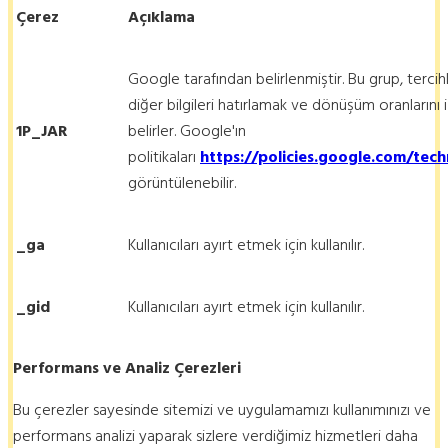
Çerez
Açıklama
Google tarafından belirlenmiştir. Bu grup, tercihler
diğer bilgileri hatırlamak ve dönüşüm oranlarını i
1P_JAR
belirler. Google'ın
politikaları
https://policies.google.com/tec
görüntülenebilir.
_ga
Kullanıcıları ayırt etmek için kullanılır.
_gid
Kullanıcıları ayırt etmek için kullanılır.
Performans ve Analiz Çerezleri
Bu çerezler sayesinde sitemizi ve uygulamamızı kullanımınızı ve
performans analizi yaparak sizlere verdiğimiz hizmetleri daha