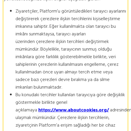
Ziyaretçiler, Platform’u görüntüledikleri tarayıcı ayarlarını
değiştirerek çerezlere ilişkin tercihlerini kişiselleştirme
imkanına sahiptir. Eğer kullanılmakta olan tarayıcı bu
imkânı sunmaktaysa, tarayıcı ayarları
üzerinden çerezlere ilişkin tercihleri değiştirmek
mümkündür. Böylelikle, tarayıcının sunmuş olduğu
imkânlara göre farklılık gösterebilmekle birlikte, veri
sahiplerinin çerezlerin kullanılmasını engelleme, çerez
kullanılmadan önce uyarı almayı tercih etme veya
sadece bazı çerezleri devre bırakma ya da silme
imkanları bulunmaktadır.
Bu konudaki tercihler kullanılan tarayıcıya göre değişiklik
göstermekle birlikte genel
açıklamaya
https://www.aboutcookies.org/
adresinde
ulaşmak mümkündür. Çerezlere ilişkin tercihlerin,
ziyaretçinin Platform’a erişim sağladığı her bir cihaz