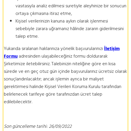
vasıtasıyla analiz edilmesi suretiyle aleyhinize bir sonucun
ortaya çıkmasına itiraz etme,
Kişisel verilerinizin kanuna aykırı olarak işlenmesi
sebebiyle zarara uğramanız hâlinde zararın giderilmesini
talep etme.
Yukarıda sıralanan haklarınıza yönelik başvurularınızı
İletişim
Formu
adresinden ulaşabileceğiniz formu doldurarak
Şirketimize iletebilirsiniz. Talebinizin niteliğine göre en kısa
sürede ve en geç otuz gün içinde başvurularınız ücretsiz olarak
sonuçlandırılacaktır; ancak işlemin ayrıca bir maliyet
gerektirmesi halinde Kişisel Verileri Koruma Kurulu tarafından
belirlenecek tarifeye göre tarafınızdan ücret talep
edilebilecektir.
Son güncelleme tarihi: 26/09/2022