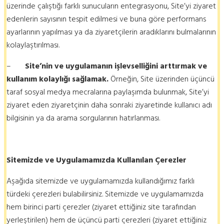
üzerinde çalıştığı farklı sunucuların entegrasyonu, Site’yi ziyaret
edenlerin sayısının tespit edilmesi ve buna göre performans
ayarlarının yapılması ya da ziyaretçilerin aradıklarını bulmalarının
kolaylaştırılması.
–
Site’nin ve uygulamanın işlevselliğini arttırmak ve
kullanım kolaylığı sağlamak.
Örneğin, Site üzerinden üçüncü
taraf sosyal medya mecralarına paylaşımda bulunmak, Site’yi
ziyaret eden ziyaretçinin daha sonraki ziyaretinde kullanıcı adı
bilgisinin ya da arama sorgularının hatırlanması.
Sitemizde ve Uygulamamızda Kullanılan Çerezler
Aşağıda sitemizde ve uygulamamızda kullandığımız farklı
türdeki çerezleri bulabilirsiniz. Sitemizde ve uygulamamızda
hem birinci parti çerezler (ziyaret ettiğiniz site tarafından
yerleştirilen) hem de üçüncü parti çerezleri (ziyaret ettiğiniz