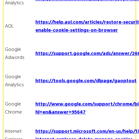
Analytics
https://help.aol.com/articles/restore-securi
AOL
enable-cookie-settings-on-browser
Google
https://support.google.com/ads/answer/26
Adwords
Google
https://tools.google.com/dlpage/gaoptout
Analytics
Google
http://www.google.com/support/chrome/bi
Chrome
hl=en&answer=95647
Internet
https://support.microsoft.com/en-us/help/