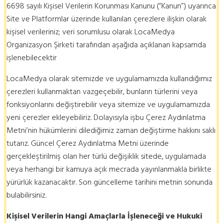
6698 sayılı Kişisel Verilerin Korunması Kanunu (“Kanun”) uyarınca
Site ve Platformlar üzerinde kullanılan çerezlere ilişkin olarak
kişisel verileriniz; veri sorumlusu olarak LocaMedya
Organizasyon Şirketi tarafından aşağıda açıklanan kapsamda
işlenebilecektir
LocaMedya olarak sitemizde ve uygulamamızda kullandığımız
çerezleri kullanmaktan vazgeçebilir, bunların türlerini veya
fonksiyonlarını değiştirebilir veya sitemize ve uygulamamızda
yeni çerezler ekleyebiliriz. Dolayısıyla işbu Çerez Aydınlatma
Metni’nin hükümlerini dilediğimiz zaman değiştirme hakkını saklı
tutarız. Güncel Çerez Aydınlatma Metni üzerinde
gerçekleştirilmiş olan her türlü değişiklik sitede, uygulamada
veya herhangi bir kamuya açık mecrada yayınlanmakla birlikte
yürürlük kazanacaktır. Son güncelleme tarihini metnin sonunda
bulabilirsiniz.
Kişisel Verilerin Hangi Amaçlarla İşleneceği ve Hukuki