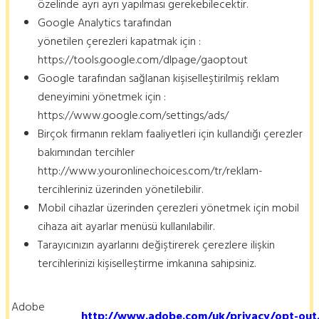
özelinde ayrı ayrı yapılması gerekebilecektir.
Google Analytics tarafından
yönetilen çerezleri kapatmak için :
https://tools.google.com/dlpage/gaoptout
Google tarafından sağlanan kişiselleştirilmiş reklam
deneyimini yönetmek için :
https://www.google.com/settings/ads/
Birçok firmanın reklam faaliyetleri için kullandığı çerezler
bakımından tercihler
http://www.youronlinechoices.com/tr/reklam-
tercihleriniz üzerinden yönetilebilir.
Mobil cihazlar üzerinden çerezleri yönetmek için mobil
cihaza ait ayarlar menüsü kullanılabilir.
Tarayıcınızın ayarlarını değiştirerek çerezlere ilişkin
tercihlerinizi kişiselleştirme imkanına sahipsiniz.
Adobe
http://www.adobe.com/uk/privacy/opt-out