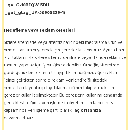
_ga_G-10BFQWJ5DH
_gat_gtag_UA-56906229-1)
Hedefleme veya reklam çerezleri
Sizlere sitemizde veya sitemiz haricindeki mecralarda ürün ve
hizmet tanıtımını yapmak için çerezler kullanıyoruz. Ayrıca bazı
iş ortaklarımızla sizlere sitemiz dahilinde veya dışında reklam ve
tanıtım yapmak için iş birliğine gidebiliriz. Örneğin, sitemizde
gördüğünüz bir reklama tıklayıp tıklamadığınızı, eğer reklam
ilginizi çektikten sonra o reklam yönlendirdiği sitedeki
hizmetten faydalanıp faydalanmadığınızı takip etmek için
çerezler kullanılabilmektedir. Bu çerezlerin kullanımı esnasında
gerçekleştirdiğimiz veri işleme faaliyetleri için Kanun m.5
kapsamında veri işleme şartı olarak “
açık rızanıza
”
dayanmaktayız.