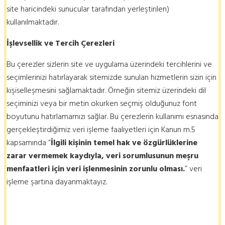
site haricindeki sunucular tarafından yerleştirilen)
kullanılmaktadır.
İşlevsellik
ve Tercih Çerezleri
Bu çerezler sizlerin site ve uygulama üzerindeki tercihlerini ve
seçimlerinizi hatırlayarak sitemizde sunulan hizmetlerin sizin için
kişiselleşmesini sağlamaktadır. Örneğin sitemiz üzerindeki dil
seçiminizi veya bir metin okurken seçmiş olduğunuz font
boyutunu hatırlamamızı sağlar. Bu çerezlerin kullanımı esnasında
gerçekleştirdiğimiz veri işleme faaliyetleri için Kanun m.5
kapsamında “
İlgili kişinin temel hak ve özgürlüklerine
zarar vermemek kaydıyla, veri sorumlusunun meşru
menfaatleri için veri işlenmesinin zorunlu olması.
” veri
işleme şartına dayanmaktayız.