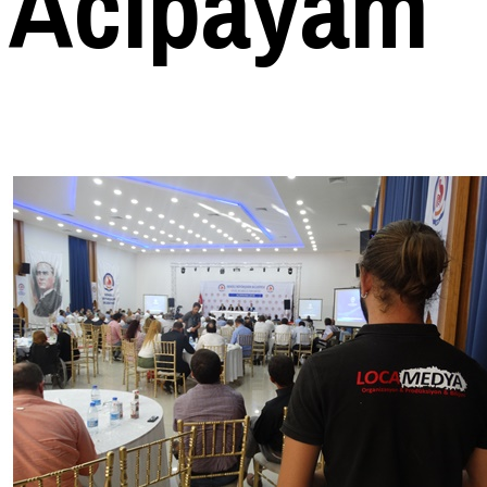
Acıpayam