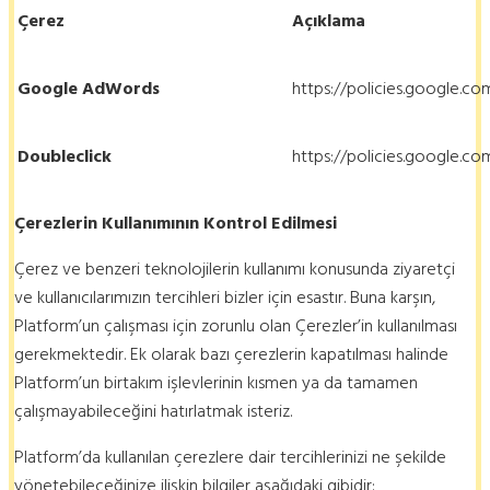
Çerez
Açıklama
Google AdWords
https://policies.google.c
Doubleclick
https://policies.google.c
Çerezlerin Kullanımının Kontrol Edilmesi
Çerez ve benzeri teknolojilerin kullanımı konusunda ziyaretçi
ve kullanıcılarımızın tercihleri bizler için esastır. Buna karşın,
Platform’un çalışması için zorunlu olan Çerezler’in kullanılması
gerekmektedir. Ek olarak bazı çerezlerin kapatılması halinde
Platform’un birtakım işlevlerinin kısmen ya da tamamen
çalışmayabileceğini hatırlatmak isteriz.
Platform’da kullanılan çerezlere dair tercihlerinizi ne şekilde
yönetebileceğinize ilişkin bilgiler aşağıdaki gibidir: